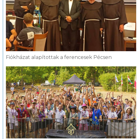
Fiókházat alapítottak a ferencesek Pécsen