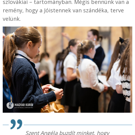
szlovákiai – tartományban. Mégis bennünk van a
remény, hogy a Jóistennek van szándéka, terve
velünk.
Szent Angéla buzdít minket, hogy