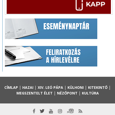
|
|
|
|
|
CÍMLAP
HAZAI
XIV. LEÓ PÁPA
KÜLHONI
KITEKINTŐ
|
|
MEGSZENTELT ÉLET
NÉZŐPONT
KULTÚRA