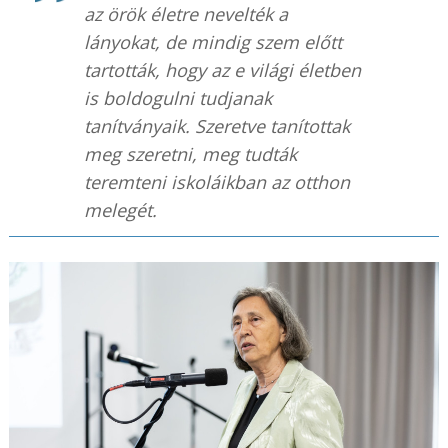
az örök életre nevelték a
lányokat, de mindig szem előtt
tartották, hogy az e világi életben
is boldogulni tudjanak
tanítványaik. Szeretve tanítottak
meg szeretni, meg tudták
teremteni iskoláikban az otthon
melegét.