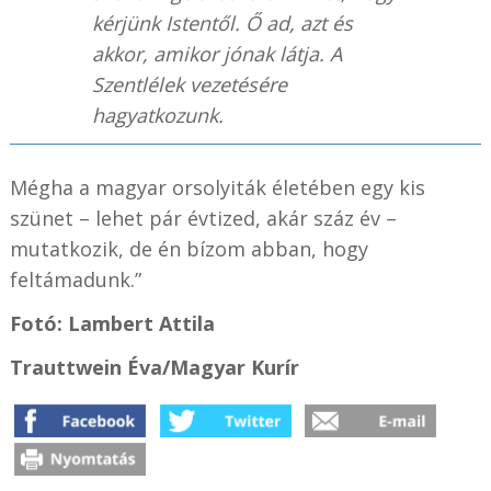
kérjünk Istentől. Ő ad, azt és
akkor, amikor jónak látja. A
Szentlélek vezetésére
hagyatkozunk.
Mégha a magyar orsolyiták életében egy kis
szünet – lehet pár évtized, akár száz év –
mutatkozik, de én bízom abban, hogy
feltámadunk.”
Fotó: Lambert Attila
Trauttwein Éva/Magyar Kurír