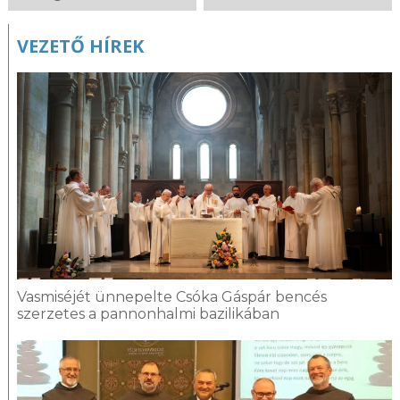
VEZETŐ HÍREK
Vasmiséjét ünnepelte Csóka Gáspár bencés
szerzetes a pannonhalmi bazilikában