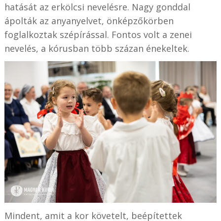
hatását az erkölcsi nevelésre. Nagy gonddal
ápolták az anyanyelvet, önképzőkörben
foglalkoztak szépírással. Fontos volt a zenei
nevelés, a kórusban több százan énekeltek.
Mindent, amit a kor követelt, beépítettek