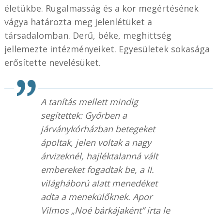
életükbe. Rugalmasság és a kor megértésének
vágya határozta meg jelenlétüket a
társadalomban. Derű, béke, meghittség
jellemezte intézményeiket. Egyesületek sokasága
erősítette nevelésüket.
A tanítás mellett mindig
segítettek: Győrben a
járványkórházban betegeket
ápoltak, jelen voltak a nagy
árvizeknél, hajléktalanná vált
embereket fogadtak be, a II.
világháború alatt menedéket
adta a menekülőknek. Apor
Vilmos „Noé bárkájaként” írta le