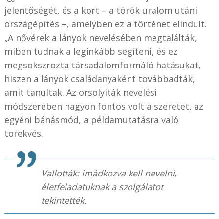
jelentőségét, és a kort – a török uralom utáni
országépítés –, amelyben ez a történet elindult.
„A nővérek a lányok nevelésében megtalálták,
miben tudnak a leginkább segíteni, és ez
megsokszrozta társadalomformáló hatásukat,
hiszen a lányok családanyaként továbbadták,
amit tanultak. Az orsolyiták nevelési
módszerében nagyon fontos volt a szeretet, az
egyéni bánásmód, a példamutatásra való
törekvés.
Vallották: imádkozva kell nevelni,
életfeladatuknak a szolgálatot
tekintették.