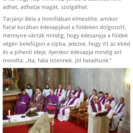
adhat, adhatja magát, szolgálhat.
Tarjányi Béla a homíliában elmesélte, amikor
fiatal korában édesapjával a földeken dolgozott,
mennyire várták mindig, hogy édesanyja a földek
végén belefújjon a sípba, jelezve, hogy itt az ebéd
és a pihenő ideje; ilyenkor édesapja mindig azt
mondta: „Na, hála Istennek, jól haladtunk.”