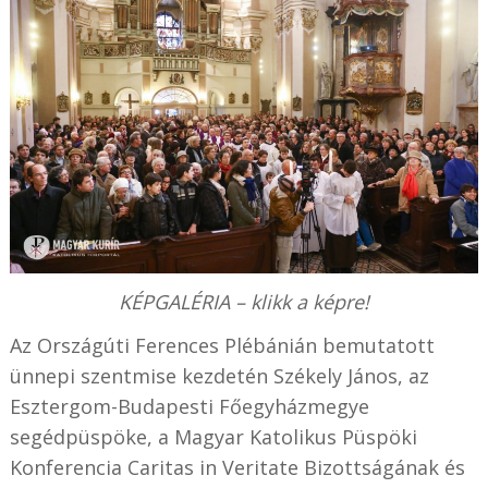
KÉPGALÉRIA – klikk a képre!
Az Országúti Ferences Plébánián bemutatott
ünnepi szentmise kezdetén Székely János, az
Esztergom-Budapesti Főegyházmegye
segédpüspöke, a Magyar Katolikus Püspöki
Konferencia Caritas in Veritate Bizottságának és