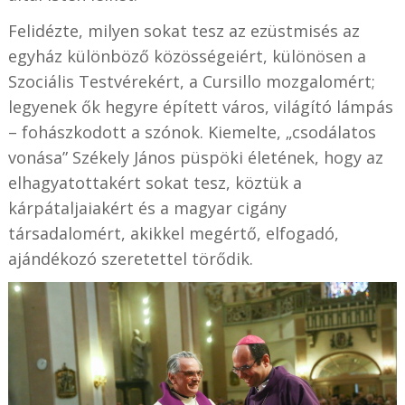
Felidézte, milyen sokat tesz az ezüstmisés az
egyház különböző közösségeiért, különösen a
Szociális Testvérekért, a Cursillo mozgalomért;
legyenek ők hegyre épített város, világító lámpás
– fohászkodott a szónok. Kiemelte, „csodálatos
vonása” Székely János püspöki életének, hogy az
elhagyatottakért sokat tesz, köztük a
kárpátaljaiakért és a magyar cigány
társadalomért, akikkel megértő, elfogadó,
ajándékozó szeretettel törődik.