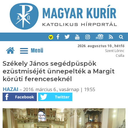
2026. augusztus 10., hétfő
Menü
Szent Lőrinc
Csilla
Székely János segédpüspök
ezüstmiséjét ünnepelték a Margit
körúti ferenceseknél
HAZAI
– 2016. március 6., vasárnap | 19:55