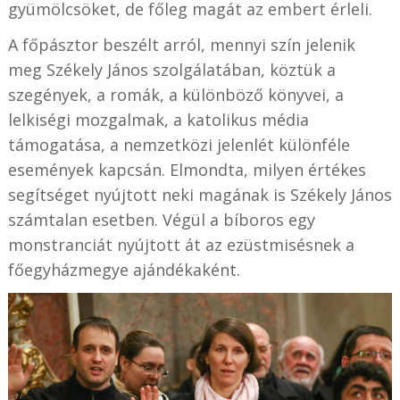
gyümölcsöket, de főleg magát az embert érleli.
A főpásztor beszélt arról, mennyi szín jelenik
meg Székely János szolgálatában, köztük a
szegények, a romák, a különböző könyvei, a
lelkiségi mozgalmak, a katolikus média
támogatása, a nemzetközi jelenlét különféle
események kapcsán. Elmondta, milyen értékes
segítséget nyújtott neki magának is Székely János
számtalan esetben. Végül a bíboros egy
monstranciát nyújtott át az ezüstmisésnek a
főegyházmegye ajándékaként.