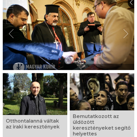
Bemutatkozott az
Otthontalanná váltak
üldözött
az iraki keresztények
keresztényeket segítő
helyettes