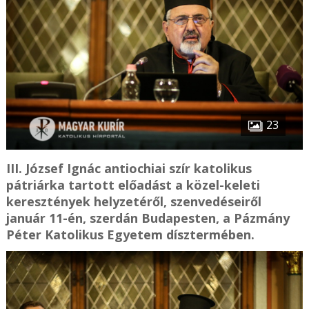
23
III. József Ignác antiochiai szír katolikus
pátriárka tartott előadást a közel-keleti
keresztények helyzetéről, szenvedéseiről
január 11-én, szerdán Budapesten, a Pázmány
Péter Katolikus Egyetem dísztermében.