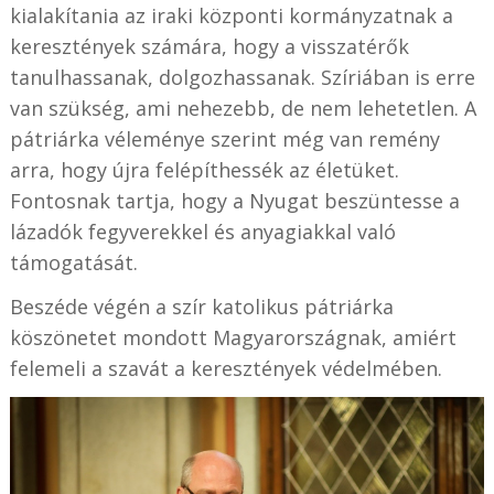
kialakítania az iraki központi kormányzatnak a
keresztények számára, hogy a visszatérők
tanulhassanak, dolgozhassanak. Szíriában is erre
van szükség, ami nehezebb, de nem lehetetlen. A
pátriárka véleménye szerint még van remény
arra, hogy újra felépíthessék az életüket.
Fontosnak tartja, hogy a Nyugat beszüntesse a
lázadók fegyverekkel és anyagiakkal való
támogatását.
Beszéde végén a szír katolikus pátriárka
köszönetet mondott Magyarországnak, amiért
felemeli a szavát a keresztények védelmében.