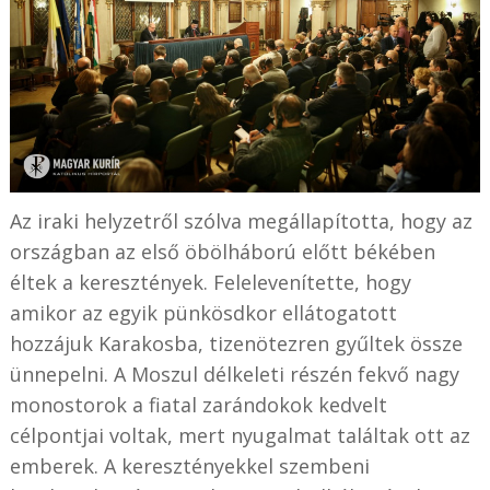
Az iraki helyzetről szólva megállapította, hogy az
országban az első öbölháború előtt békében
éltek a keresztények. Felelevenítette, hogy
amikor az egyik pünkösdkor ellátogatott
hozzájuk Karakosba, tizenötezren gyűltek össze
ünnepelni. A Moszul délkeleti részén fekvő nagy
monostorok a fiatal zarándokok kedvelt
célpontjai voltak, mert nyugalmat találtak ott az
emberek. A keresztényekkel szembeni