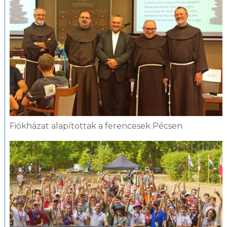
Fiókházat alapítottak a ferencesek Pécsen