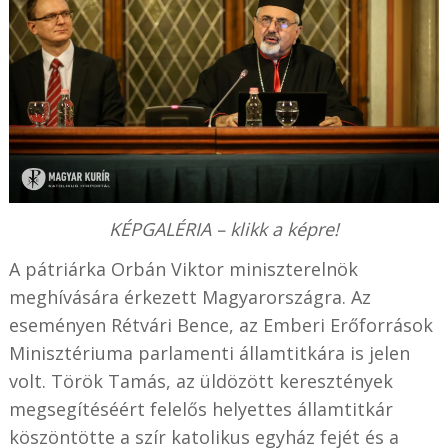
KÉPGALÉRIA – klikk a képre!
A pátriárka Orbán Viktor miniszterelnök
meghívására érkezett Magyarországra. Az
eseményen Rétvári Bence, az Emberi Erőforrások
Minisztériuma parlamenti államtitkára is jelen
volt. Török Tamás, az üldözött keresztények
megsegítéséért felelős helyettes államtitkár
köszöntötte a szír katolikus egyház fejét és a