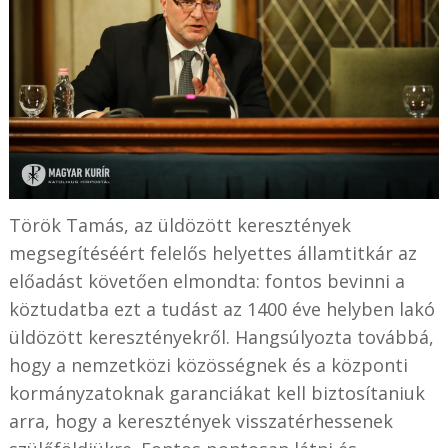
Török Tamás, az üldözött keresztények
megsegítéséért felelős helyettes államtitkár az
előadást követően elmondta: fontos bevinni a
köztudatba ezt a tudást az 1400 éve helyben lakó
üldözött keresztényekről. Hangsúlyozta továbbá,
hogy a nemzetközi közösségnek és a központi
kormányzatoknak garanciákat kell biztosítaniuk
arra, hogy a keresztények visszatérhessenek