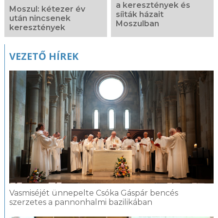
a keresztények és
Moszul: kétezer év
síiták házait
után nincsenek
Moszulban
keresztények
VEZETŐ HÍREK
Vasmiséjét ünnepelte Csóka Gáspár bencés
szerzetes a pannonhalmi bazilikában