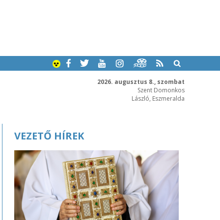
2026. augusztus 8., szombat
Szent Domonkos
László, Eszmeralda
VEZETŐ HÍREK