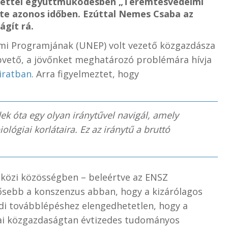
lettel együttműködésben „Teremtésvédelmi
te azonos időben. Ezúttal Nemes Csaba az
ágít rá.
i Programjának (UNEP) volt vezető közgazdásza
pvető, a jövőnket meghatározó problémára hívja
iratban
. Arra figyelmeztet, hogy
dek óta egy olyan iránytűvel navigál, amely
iológiai korlátaira. Ez az iránytű a bruttó
tközi közösségben – beleértve az ENSZ
rősebb a konszenzus abban, hogy a kizárólagos
di továbblépéshez elengedhetetlen, hogy a
ai közgazdaságtan évtizedes tudományos