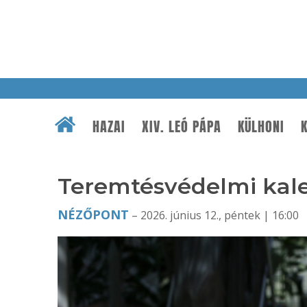
HAZAI
XIV. LEÓ PÁPA
KÜLHONI
K
Teremtésvédelmi kale
NÉZŐPONT
– 2026. június 12., péntek | 16:00