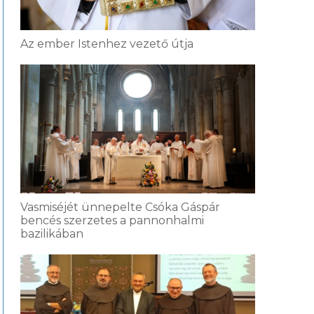
Az ember Istenhez vezető útja
Vasmiséjét ünnepelte Csóka Gáspár
bencés szerzetes a pannonhalmi
bazilikában