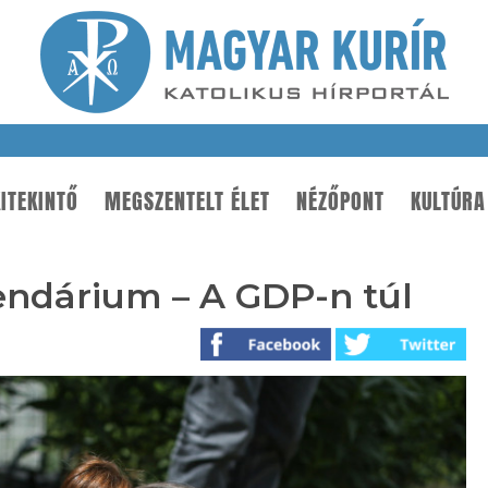
ITEKINTŐ
MEGSZENTELT ÉLET
NÉZŐPONT
KULTÚRA
ndárium – A GDP-n túl