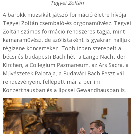
Tegyei Zoltán
A barokk muzsikát játszó formáció életre hívója
Tegyei Zoltán csembaló-és orgonaművész. Tegyei
Zoltán számos formáció rendszeres tagja, mint
kamaraművész, de szólistaként is gyakran halljuk
régizene koncerteken. Több ízben szerepelt a
bécsi és budapesti Bach hét, a Lange Nacht der
Kirchen, a Collegium Pazmaneum, az Ars Sacra, a
Művészetek Palotája, a Budavári Bach Fesztivál
rendezvényein, fellépett már a berlini
Konzerthausban és a lipcsei Gewandhausban is.