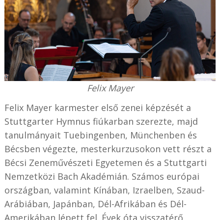
Felix Mayer
Felix Mayer karmester első zenei képzését a
Stuttgarter Hymnus fiúkarban szerezte, majd
tanulmányait Tuebingenben, Münchenben és
Bécsben végezte, mesterkurzusokon vett részt a
Bécsi Zeneművészeti Egyetemen és a Stuttgarti
Nemzetközi Bach Akadémián. Számos európai
országban, valamint Kínában, Izraelben, Szaud-
Arábiában, Japánban, Dél-Afrikában és Dél-
Amerikában lépett fel. Évek óta visszatérő