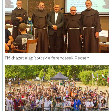
Fiókházat alapítottak a ferencesek Pécsen