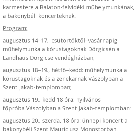
karmestere a Balaton-felvidéki műhelymunkának,
a bakonybéli koncerteknek.
Program:
augusztus 14–17., csütörtöktől–vasárnapig:
műhelymunka a kórustagoknak Dörgicsén a
Landhaus Dörgicse vendégházban;
augusztus 18–19., hétfő–kedd: műhelymunka a
kórustagoknak és a zenekarnak Vászolyban a
Szent Jakab-templomban;
augusztus 19., kedd 18 óra: nyilvános
főpróba Vászolyban a Szent Jakab-templomban;
augusztus 20., szerda, 18 óra: ünnepi koncert a
bakonybéli Szent Mauríciusz Monostorban.