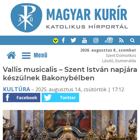
2026. augusztus 8., szombat
Menü
Szent Domonkos
László, Eszmeralda
Vallis musicalis – Szent István napjára
készülnek Bakonybélben
KULTÚRA
– 2025. augusztus 14., csütörtök | 17:12