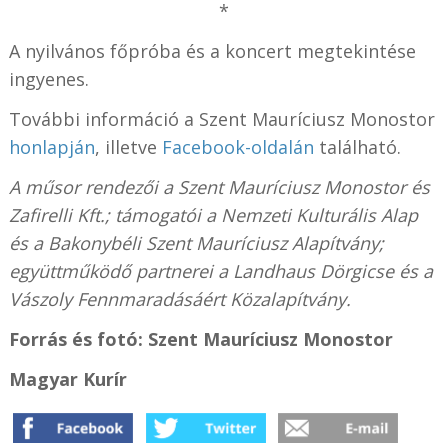
*
A nyilvános főpróba és a koncert megtekintése
ingyenes.
További információ a Szent Mauríciusz Monostor
honlapján
, illetve
Facebook-oldalán
található.
A műsor rendezői a Szent Mauríciusz Monostor és
Zafirelli Kft.; támogatói a Nemzeti Kulturális Alap
és a Bakonybéli Szent Mauríciusz Alapítvány;
együttműködő partnerei a Landhaus Dörgicse és a
Vászoly Fennmaradásáért Közalapítvány.
Forrás és fotó:
Szent Mauríciusz Monostor
Magyar Kurír