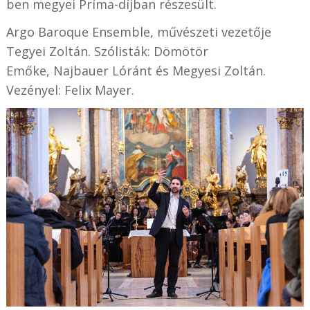
ben megyei Príma-díjban részesült.
Argo Baroque Ensemble, művészeti vezetője
Tegyei Zoltán. Szólisták: Dömötör
Emőke, Najbauer Lóránt és Megyesi Zoltán.
Vezényel: Felix Mayer.