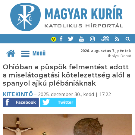
2026. augusztus 7., péntek
Menü
Ibolya, Donát
Ohióban a püspök felmentést adott
a miselátogatási kötelezettség alól a
spanyol ajkú plébániáknak
KITEKINTŐ
– 2025. december 30., kedd | 17:22