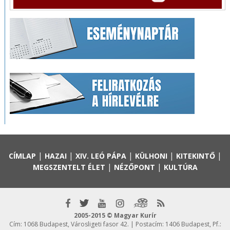
|
|
|
|
|
CÍMLAP
HAZAI
XIV. LEÓ PÁPA
KÜLHONI
KITEKINTŐ
|
|
MEGSZENTELT ÉLET
NÉZŐPONT
KULTÚRA
2005-2015 © Magyar Kurír
Cím: 1068 Budapest, Városligeti fasor 42. | Postacím: 1406 Budapest, Pf.: