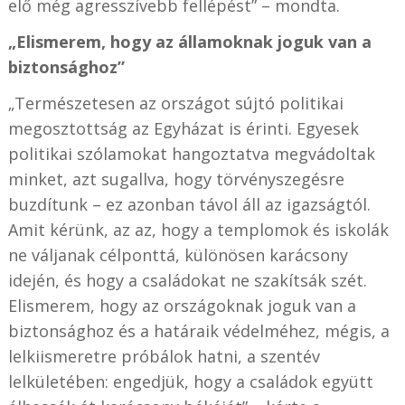
elő még agresszívebb fellépést” – mondta.
„Elismerem, hogy az államoknak joguk van a
biztonsághoz”
„Természetesen az országot sújtó politikai
megosztottság az Egyházat is érinti. Egyesek
politikai szólamokat hangoztatva megvádoltak
minket, azt sugallva, hogy törvényszegésre
buzdítunk – ez azonban távol áll az igazságtól.
Amit kérünk, az az, hogy a templomok és iskolák
ne váljanak célponttá, különösen karácsony
idején, és hogy a családokat ne szakítsák szét.
Elismerem, hogy az országoknak joguk van a
biztonsághoz és a határaik védelméhez, mégis, a
lelkiismeretre próbálok hatni, a szentév
lelkületében: engedjük, hogy a családok együtt