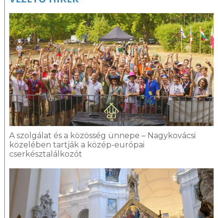
fotógaléria
A szolgálat és a közösség ünnepe – Nagykovácsi
közelében tartják a közép-európai
cserkésztalálkozót