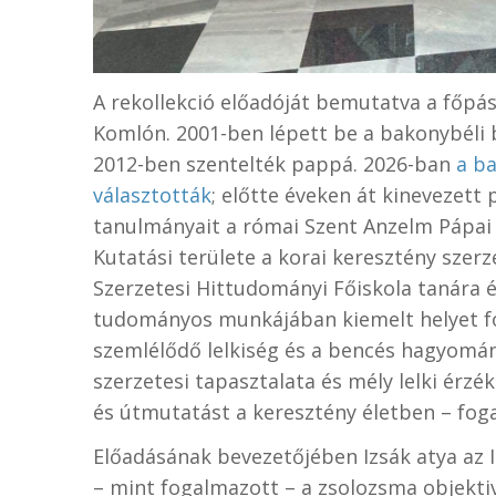
A rekollekció előadóját bemutatva a főpá
Komlón. 2001-ben lépett be a bakonybéli
2012-ben szentelték pappá. 2026-ban
a ba
választották
; előtte éveken át kinevezett 
tanulmányait a római Szent Anzelm Pápai 
Kutatási területe a korai keresztény szerz
Szerzetesi Hittudományi Főiskola tanára 
tudományos munkájában kiemelt helyet fogl
szemlélődő lelkiség és a bencés hagyomán
szerzetesi tapasztalata és mély lelki érzé
és útmutatást a keresztény életben – fog
Előadásának bevezetőjében Izsák atya az I
– mint fogalmazott – a zsolozsma objektivi