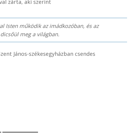
al zárta, aki szerint
al Isten működik az imádkozóban, és az
 dicsőül meg a világban.
Szent János-székesegyházban csendes