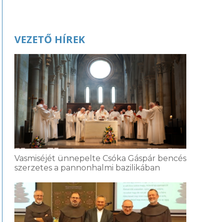
VEZETŐ HÍREK
Vasmiséjét ünnepelte Csóka Gáspár bencés
szerzetes a pannonhalmi bazilikában