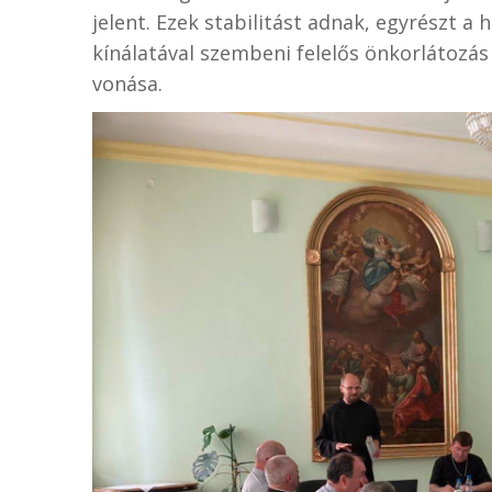
jelent. Ezek stabilitást adnak, egyrészt a 
kínálatával szembeni felelős önkorlátozás á
vonása.