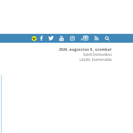
2026. augusztus 8., szombat
Szent Domonkos
László, Eszmeralda