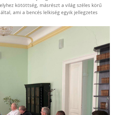
helyhez kötöttség, másrészt a világ széles körű
ltal, ami a bencés lelkiség egyik jellegzetes