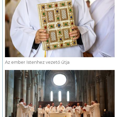
Az ember Istenhez vezető útja