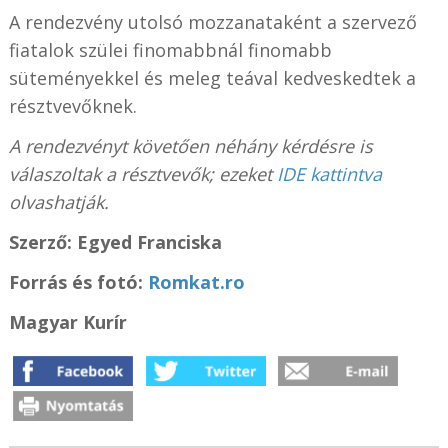
A rendezvény utolsó mozzanataként a szervező
fiatalok szülei finomabbnál finomabb
süteményekkel és meleg teával kedveskedtek a
résztvevőknek.
A rendezvényt követően néhány kérdésre is
válaszoltak a résztvevők; ezeket
IDE kattintva
olvashatják.
Szerző: Egyed Franciska
Forrás és fotó:
Romkat.ro
Magyar Kurír