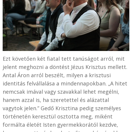
Ezt követően két fiatal tett tanúságot arról, mit
jelent meghozni a döntést Jézus Krisztus mellett.
Antal Áron arról beszélt, milyen a krisztusi
identitás felvállalása a mindennapokban. „A hitet
nemcsak imával vagy szavakkal lehet megélni,
hanem azzal is, ha szeretettel és alázattal
vagytok jelen.” Gedő Krisztina pedig személyes
történetén keresztül osztotta meg, miként
formálta életét Isten gyermekkorától kezdve,