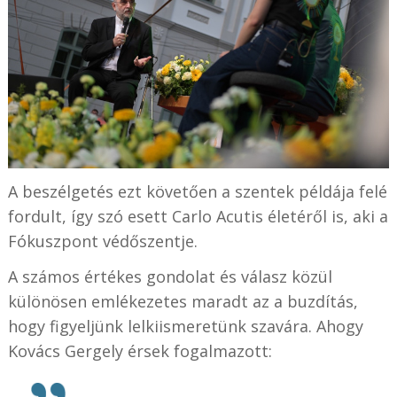
A beszélgetés ezt követően a szentek példája felé
fordult, így szó esett Carlo Acutis életéről is, aki a
Fókuszpont védőszentje.
A számos értékes gondolat és válasz közül
különösen emlékezetes maradt az a buzdítás,
hogy figyeljünk lelkiismeretünk szavára. Ahogy
Kovács Gergely érsek fogalmazott: