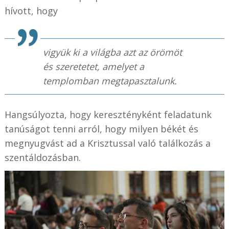
hívott, hogy
vigyük ki a világba azt az örömöt
és szeretetet, amelyet a
templomban megtapasztalunk.
Hangsúlyozta, hogy keresztényként feladatunk
tanúságot tenni arról, hogy milyen békét és
megnyugvást ad a Krisztussal való találkozás a
szentáldozásban.