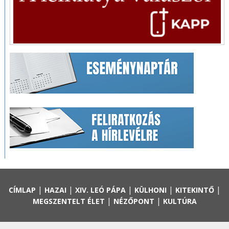
|
|
|
|
|
CÍMLAP
HAZAI
XIV. LEÓ PÁPA
KÜLHONI
KITEKINTŐ
|
|
MEGSZENTELT ÉLET
NÉZŐPONT
KULTÚRA