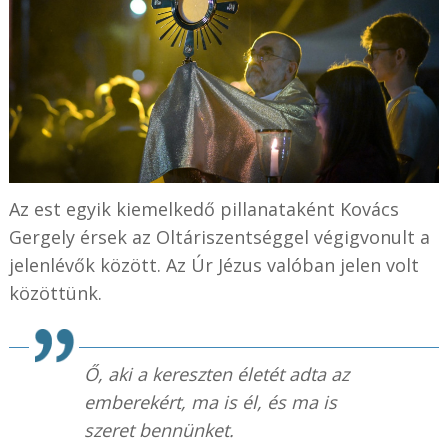
Az est egyik kiemelkedő pillanataként Kovács
Gergely érsek az Oltáriszentséggel végigvonult a
jelenlévők között. Az Úr Jézus valóban jelen volt
közöttünk.
Ő, aki a kereszten életét adta az
emberekért, ma is él, és ma is
szeret bennünket.