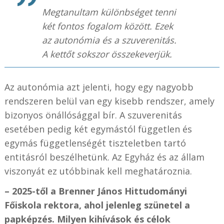
Megtanultam különbséget tenni
két fontos fogalom között. Ezek
az autonómia és a szuverenitás.
A kettőt sokszor összekeverjük.
Az autonómia azt jelenti, hogy egy nagyobb
rendszeren belül van egy kisebb rendszer, amely
bizonyos önállósággal bír. A szuverenitás
esetében pedig két egymástól független és
egymás függetlenségét tiszteletben tartó
entitásról beszélhetünk. Az Egyház és az állam
viszonyát ez utóbbinak kell meghatároznia.
– 2025-től a Brenner János Hittudományi
Főiskola rektora, ahol jelenleg szünetel a
papképzés. Milyen kihívások és célok