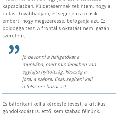
kapcsolatban. Küldetésemnek tekintem, hogy a
tudást továbbadjam, és segítsem a másik
embert, hogy megszeresse, befogadja azt. Ez
boldoggá tesz. A frontális oktatást nem igazán
szeretem,
jó bevonni a hallgatókat a
munkába, mert mindenkiben van
egyfajta nyitottság, készség a
jóra, a szépre. Csak segíteni kell
a felszínre hozni azt.
És bátorítani kell a kérdésfeltevést, a kritikus
gondolkodást is, ettől sem szabad félnünk.