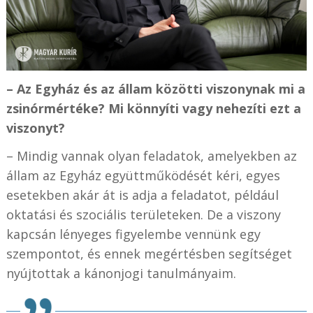
– Az Egyház és az állam közötti viszonynak mi a
zsinórmértéke? Mi könnyíti vagy nehezíti ezt a
viszonyt?
– Mindig vannak olyan feladatok, amelyekben az
állam az Egyház együttműködését kéri, egyes
esetekben akár át is adja a feladatot, például
oktatási és szociális területeken. De a viszony
kapcsán lényeges figyelembe vennünk egy
szempontot, és ennek megértésben segítséget
nyújtottak a kánonjogi tanulmányaim.