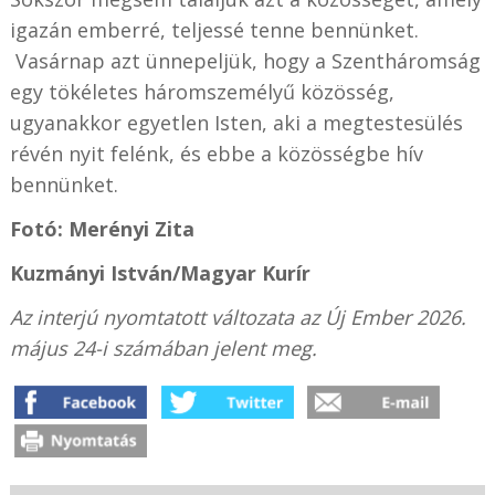
igazán emberré, teljessé tenne bennünket.
Vasárnap azt ünnepeljük, hogy a Szentháromság
egy tökéletes háromszemélyű közösség,
ugyanakkor egyetlen Isten, aki a megtestesülés
révén nyit felénk, és ebbe a közösségbe hív
bennünket.
Fotó: Merényi Zita
Kuzmányi István/
Magyar Kurír
Az interjú nyomtatott változata az Új Ember 2026.
május 24-i számában jelent meg.