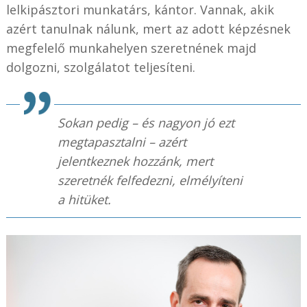
lelkipásztori munkatárs, kántor. Vannak, akik
azért tanulnak nálunk, mert az adott képzésnek
megfelelő munkahelyen szeretnének majd
dolgozni, szolgálatot teljesíteni.
Sokan pedig – és nagyon jó ezt
megtapasztalni – azért
jelentkeznek hozzánk, mert
szeretnék felfedezni, elmélyíteni
a hitüket.