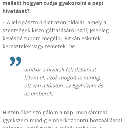
mellett hogyan tudja gyakorolni a papi
hivatását?
– A lelkipásztori élet azon oldalát, amely a
szentségek kiszolgáltatásáról szól, jelenleg
kevésbé tudom megélni. Ritkán esketek,
keresztelek vagy temetek. De
amikor a hivatali feladataimat
látom el, azok mögött is mindig
ott van a Jóisten, az Egyházam és
az emberek.
Hiszen őket szolgálom a napi munkámmal.
Igyekszem mindig emberközpontú hozzáállással