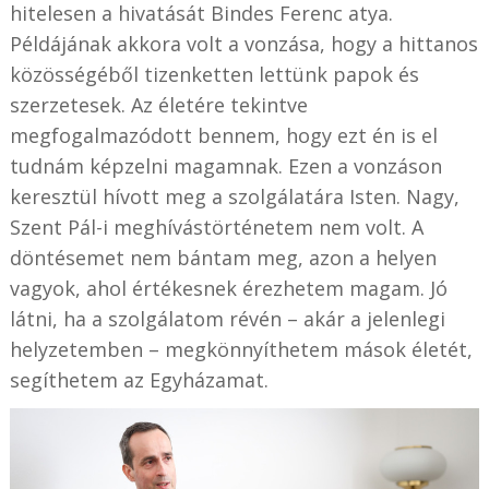
hitelesen a hivatását Bindes Ferenc atya.
Példájának akkora volt a vonzása, hogy a hittanos
közösségéből tizenketten lettünk papok és
szerzetesek. Az életére tekintve
megfogalmazódott bennem, hogy ezt én is el
tudnám képzelni magamnak. Ezen a vonzáson
keresztül hívott meg a szolgálatára Isten. Nagy,
Szent Pál-i meghívástörténetem nem volt. A
döntésemet nem bántam meg, azon a helyen
vagyok, ahol értékesnek érezhetem magam. Jó
látni, ha a szolgálatom révén – akár a jelenlegi
helyzetemben – megkönnyíthetem mások életét,
segíthetem az Egyházamat.