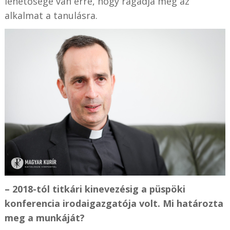
lehetősége van erre, hogy ragadja meg az
alkalmat a tanulásra.
– 2018-tól titkári kinevezésig a püspöki
konferencia irodaigazgatója volt. Mi határozta
meg a munkáját?