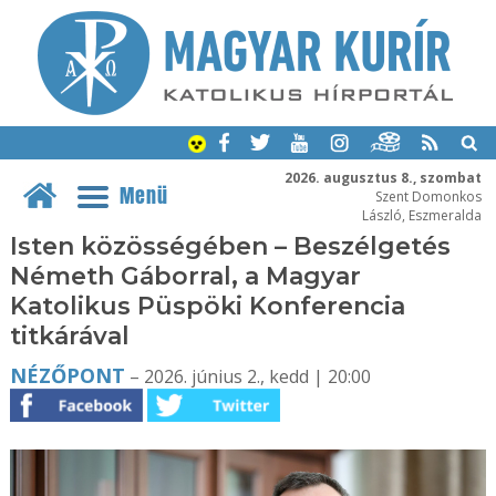
2026. augusztus 8., szombat
Menü
Szent Domonkos
László, Eszmeralda
Isten közösségében – Beszélgetés
Németh Gáborral, a Magyar
Katolikus Püspöki Konferencia
titkárával
NÉZŐPONT
– 2026. június 2., kedd | 20:00