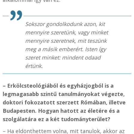
Sokszor gondolkodunk azon, kit
mennyire szeretünk, vagy minket
mennyire szeretnek, mit teszünk
meg a másik emberért. Isten így
szeret minket: mindent odaad
értünk.
– Erkölcsteológiából és egyházjogból is a
legmagasabb szintű tanulmányokat végezte,
doktori fokozatott szerzett Rómában, illetve
Budapesten. Hogyan hatott az életére és a
szolgálatára ez a két tudományterület?
– Ha eldönthettem volna, mit tanulok, akkor az