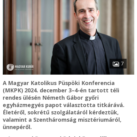
7
A Magyar Katolikus Püspöki Konferencia
(MKPK) 2024. december 3–4-én tartott téli
rendes ülésén Németh Gábor győri
egyházmegyés papot választotta titkárává.
Életéről, sokrétű szolgálatáról kérdeztük,
valamint a Szentháromság misztériumáról,
ünnepéről.