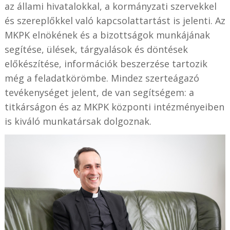
az állami hivatalokkal, a kormányzati szervekkel
és szereplőkkel való kapcsolattartást is jelenti. Az
MKPK elnökének és a bizottságok munkájának
segítése, ülések, tárgyalások és döntések
előkészítése, információk beszerzése tartozik
még a feladatkörömbe. Mindez szerteágazó
tevékenységet jelent, de van segítségem: a
titkárságon és az MKPK központi intézményeiben
is kiváló munkatársak dolgoznak.