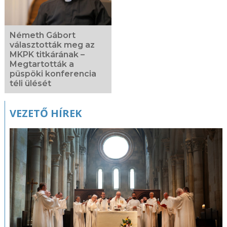
Németh Gábort
választották meg az
MKPK titkárának –
Megtartották a
püspöki konferencia
téli ülését
VEZETŐ HÍREK