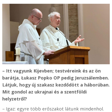
– Itt vagyunk Kijevben; testvéreink és az ön
barátja, Łukasz Popko OP pedig Jeruzsálemben.
Látjuk, hogy új szakasz kezdődött a háborúban.
Mit gondol az ukrajnai és a szentföldi
helyzetről?
– Igaz: egyre több erőszakot látunk mindenhol.