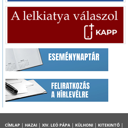
|
|
|
|
|
CÍMLAP
HAZAI
XIV. LEÓ PÁPA
KÜLHONI
KITEKINTŐ