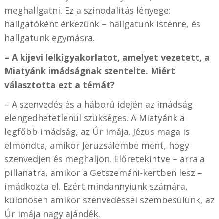
meghallgatni. Ez a szinodalitás lényege:
hallgatóként érkezünk – hallgatunk Istenre, és
hallgatunk egymásra.
– A kijevi lelkigyakorlatot, amelyet vezetett, a
Miatyánk imádságnak szentelte. Miért
választotta ezt a témát?
– A szenvedés és a háború idején az imádság
elengedhetetlenül szükséges. A Miatyánk a
legfőbb imádság, az Úr imája. Jézus maga is
elmondta, amikor Jeruzsálembe ment, hogy
szenvedjen és meghaljon. Előretekintve – arra a
pillanatra, amikor a Getszemáni-kertben lesz –
imádkozta el. Ezért mindannyiunk számára,
különösen amikor szenvedéssel szembesülünk, az
Úr imája nagy ajándék.