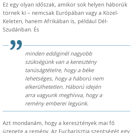
Ez egy olyan időszak, amikor sok helyen háborúk
törnek ki – nemcsak Európában vagy a Közel-
Keleten, hanem Afrikában is, például Dél-
Szudánban. És
minden eddiginél nagyobb
szükségünk van a keresztény
tanúságtételre, hogy a béke
lehetséges, hogy a háború nem
elkerülhetetlen. Háború idején
arra vagyunk meghívva, hogy a
remény emberei legyünk.
Azt mondanám, hogy a keresztények mai fő
üzenete a remény. Az Eucharisztia szentségét egy