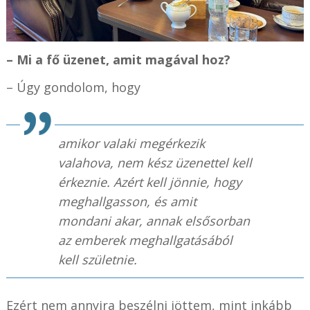
– Mi a fő üzenet, amit magával hoz?
– Úgy gondolom, hogy
amikor valaki megérkezik
valahova, nem kész üzenettel kell
érkeznie. Azért kell jönnie, hogy
meghallgasson, és amit
mondani akar, annak elsősorban
az emberek meghallgatásából
kell születnie.
Ezért nem annyira beszélni jöttem, mint inkább