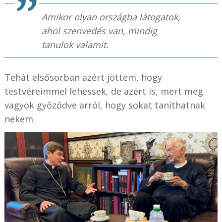
Amikor olyan országba látogatok,
ahol szenvedés van, mindig
tanulok valamit.
Tehát elsősorban azért jöttem, hogy
testvéreimmel lehessek, de azért is, mert meg
vagyok győződve arról, hogy sokat taníthatnak
nekem.