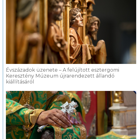
Évszázadok üzenete – A felújított esztergomi
Keresztény Múzeum újrarendezett állandó
kiállításáról