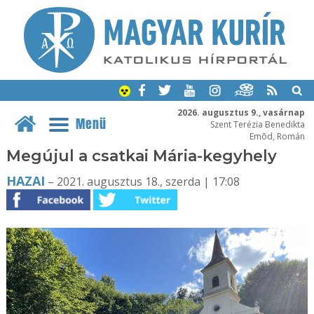
2026. augusztus 9., vasárnap
Menü
Szent Terézia Benedikta
Emõd, Román
Megújul a csatkai Mária-kegyhely
HAZAI
– 2021. augusztus 18., szerda | 17:08