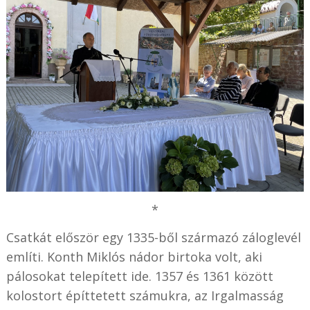
*
Csatkát először egy 1335-ből származó záloglevél
említi. Konth Miklós nádor birtoka volt, aki
pálosokat telepített ide. 1357 és 1361 között
kolostort építtetett számukra, az Irgalmasság