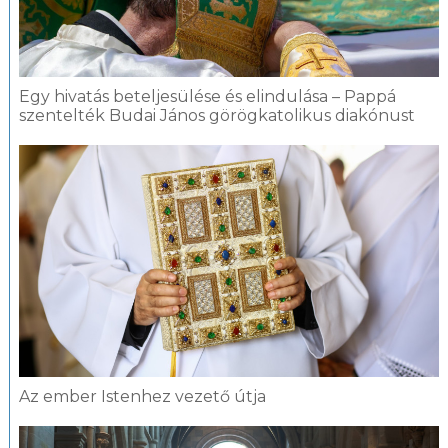
Egy hivatás beteljesülése és elindulása – Pappá
szentelték Budai János görögkatolikus diakónust
Az ember Istenhez vezető útja