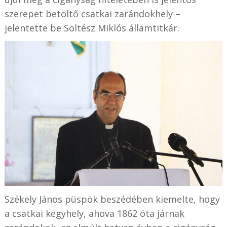
szerepet betöltő csatkai zarándokhely –
jelentette be Soltész Miklós államtitkár.
Székely János püspök beszédében kiemelte, hogy
a csatkai kegyhely, ahova 1862 óta járnak