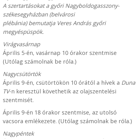
A szertartásokat a győri Nagyboldogasszony-
székesegyházban (belvárosi
plébánia)
bemutatja
Veres András győri
megyéspüspök.
Virágvasárnap
Április 5-én, vasárnap 10 órakor szentmise
(Utólag számolnak be róla.)
Nagycsütörtök
Április 9-én, csütörtökön 10 órától a hívek a
Duna
TV
-n keresztül követhetik az olajszentelési
szentmisét.
Április 9-én 18 órakor szentmise, az utolsó
vacsora emlékezete. (Utólag számolnak be róla.)
Nagypéntek