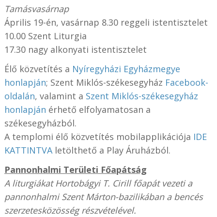
Tamásvasárnap
Április 19-én, vasárnap 8.30 reggeli istentisztelet
10.00 Szent Liturgia
17.30 nagy alkonyati istentisztelet
Élő közvetítés a
Nyíregyházi Egyházmegye
honlapján
; Szent Miklós-székesegyház
Facebook-
oldalán
, valamint a
Szent Miklós-székesegyház
honlapján
érhető elfolyamatosan a
székesegyházból.
A templomi élő közvetítés mobilapplikációja
IDE
KATTINTVA
letölthető a Play Áruházból.
Pannonhalmi Területi Főapátság
A liturgiákat Hortobágyi T. Cirill főapát vezeti a
pannonhalmi Szent Márton-bazilikában a bencés
szerzetesközösség részvételével.