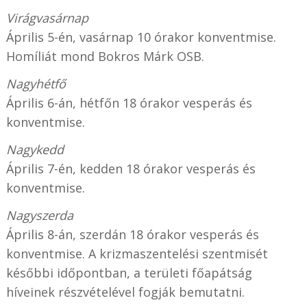
Virágvasárnap
Április 5-én, vasárnap 10 órakor konventmise.
Homíliát mond Bokros Márk OSB.
Nagyhétfő
Április 6-án, hétfőn 18 órakor vesperás és
konventmise.
Nagykedd
Április 7-én, kedden 18 órakor vesperás és
konventmise.
Nagyszerda
Április 8-án, szerdán 18 órakor vesperás és
konventmise. A krizmaszentelési szentmisét
későbbi időpontban, a területi főapátság
híveinek részvételével fogják bemutatni.