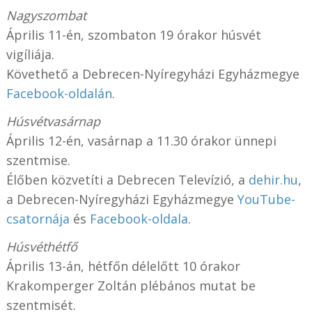
Nagyszombat
Április 11-én, szombaton 19 órakor húsvét
vigíliája.
Követhető a Debrecen-Nyíregyházi Egyházmegye
Facebook-oldalán
.
Húsvétvasárnap
Április 12-én, vasárnap a 11.30 órakor ünnepi
szentmise.
Élőben közvetíti a Debrecen Televízió, a
dehir.hu
,
a Debrecen-Nyíregyházi Egyházmegye
YouTube-
csatornája
és
Facebook-oldala
.
Húsvéthétfő
Április 13-án, hétfőn délelőtt 10 órakor
Krakomperger Zoltán plébános mutat be
szentmisét.