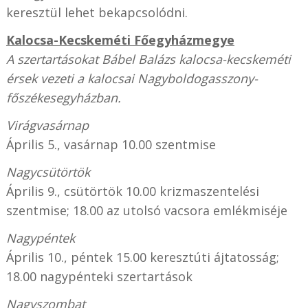
keresztül lehet bekapcsolódni.
Kalocsa-Kecskeméti Főegyházmegye
A szertartásokat Bábel Balázs kalocsa-kecskeméti
érsek vezeti a kalocsai Nagyboldogasszony-
főszékesegyházban.
Virágvasárnap
Április 5., vasárnap 10.00 szentmise
Nagycsütörtök
Április 9., csütörtök 10.00 krizmaszentelési
szentmise; 18.00 az utolsó vacsora emlékmiséje
Nagypéntek
Április 10., péntek 15.00 keresztúti ájtatosság;
18.00 nagypénteki szertartások
Nagyszombat