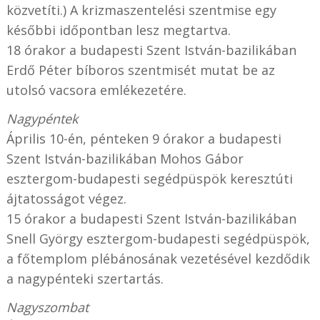
közvetíti.) A krizmaszentelési szentmise egy
későbbi időpontban lesz megtartva.
18 órakor a budapesti Szent István-bazilikában
Erdő Péter bíboros szentmisét mutat be az
utolsó vacsora emlékezetére.
Nagypéntek
Április 10-én, pénteken 9 órakor a budapesti
Szent István-bazilikában Mohos Gábor
esztergom-budapesti segédpüspök keresztúti
ájtatosságot végez.
15 órakor a budapesti Szent István-bazilikában
Snell György esztergom-budapesti segédpüspök,
a főtemplom plébánosának vezetésével kezdődik
a nagypénteki szertartás.
Nagyszombat