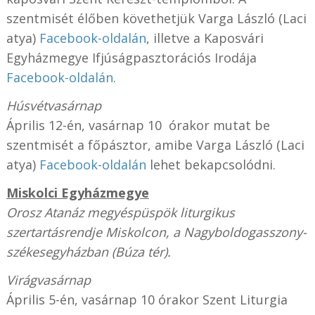
szentmisét élőben követhetjük Varga László (Laci
atya)
Facebook-oldalán
, illetve a Kaposvári
Egyházmegye Ifjúságpasztorációs Irodája
Facebook-oldalán
.
Húsvétvasárnap
Április 12-én, vasárnap 10 órakor mutat be
szentmisét a főpásztor, amibe Varga László (Laci
atya)
Facebook-oldalán
lehet bekapcsolódni.
Miskolci Egyházmegye
Orosz Atanáz megyéspüspök liturgikus
szertartásrendje Miskolcon, a Nagyboldogasszony-
székesegyházban (Búza tér).
Virágvasárnap
Április 5-én, vasárnap 10 órakor Szent Liturgia