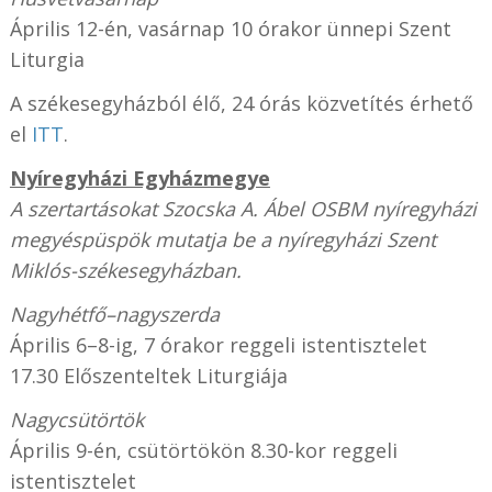
Április 12-én, vasárnap 10 órakor ünnepi Szent
Liturgia
A székesegyházból élő, 24 órás közvetítés érhető
el
ITT
.
Nyíregyházi Egyházmegye
A szertartásokat Szocska A. Ábel OSBM nyíregyházi
megyéspüspök mutatja be a nyíregyházi Szent
Miklós-székesegyházban.
Nagyhétfő–nagyszerda
Április 6–8-ig, 7 órakor reggeli istentisztelet
17.30 Előszenteltek Liturgiája
Nagycsütörtök
Április 9-én, csütörtökön 8.30-kor reggeli
istentisztelet