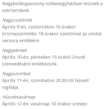
Nagyboldogasszony-székesegyházban lesznek a
szertartások.
Nagycsütörtök
Április 9-én, csütörtökön 10 órakor
krizmaszentelés; 18 órakor szentmise az utolsó
vacsora emlékére.
Nagypéntek
Április 10-én, pénteken 15 órától Úrunk
szenvedésére emlékezünk.
Nagyszombat
Április 11-én, szombaton 20.30-tól húsvét
vigíliája.
Húsvétvasárnap
Április 12-én, vasárnap 10 órakor ünnepi