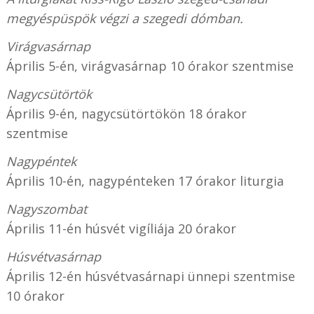
megyéspüspök végzi a szegedi dómban.
Virágvasárnap
Április 5-én, virágvasárnap 10 órakor szentmise
Nagycsütörtök
Április 9-én, nagycsütörtökön 18 órakor
szentmise
Nagypéntek
Április 10-én, nagypénteken 17 órakor liturgia
Nagyszombat
Április 11-én húsvét vigíliája 20 órakor
Húsvétvasárnap
Április 12-én húsvétvasárnapi ünnepi szentmise
10 órakor