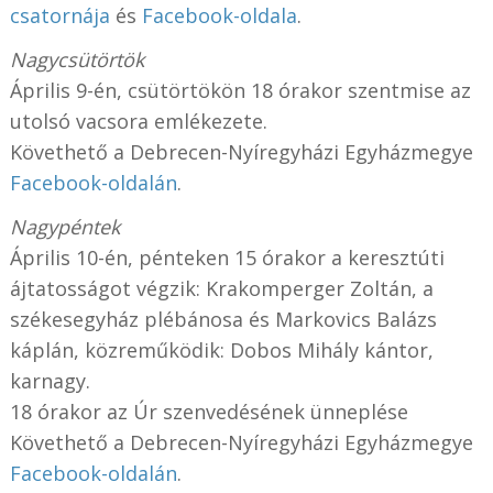
csatornája
és
Facebook-oldala
.
Nagycsütörtök
Április 9-én, csütörtökön 18 órakor szentmise az
utolsó vacsora emlékezete.
Követhető a Debrecen-Nyíregyházi Egyházmegye
Facebook-oldalán
.
Nagypéntek
Április 10-én, pénteken 15 órakor a keresztúti
ájtatosságot végzik: Krakomperger Zoltán, a
székesegyház plébánosa és Markovics Balázs
káplán, közreműködik: Dobos Mihály kántor,
karnagy.
18 órakor az Úr szenvedésének ünneplése
Követhető a Debrecen-Nyíregyházi Egyházmegye
Facebook-oldalán
.