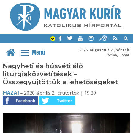
2026. augusztus 7., péntek
Menü
Ibolya, Donát
Nagyheti és húsvéti élő
liturgiaközvetítések –
Összegyűjtöttük a lehetőségeket
HAZAI
– 2020. április 2., csütörtök | 19:29