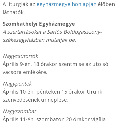
A liturgiák az
egyházmegye honlapján
élőben
láthatók.
Szombathelyi Egyházmegye
A szertartásokat a Sarlós Boldogasszony-
székesegyházban mutatják be.
Nagycsütörtök
Április 9-én, 18 órakor szentmise az utolsó
vacsora emlékére.
Nagypéntek
Április 10-én, pénteken 15 órakor Urunk
szenvedésének ünneplése.
Nagyszombat
Április 11-én, szombaton 20 órakor vigília.