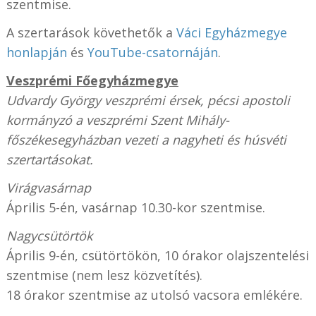
szentmise.
A szertarások követhetők a
Váci Egyházmegye
honlapján
és
YouTube-csatornáján
.
Veszprémi Főegyházmegye
Udvardy György veszprémi érsek, pécsi apostoli
kormányzó a veszprémi Szent Mihály-
főszékesegyházban vezeti a nagyheti és húsvéti
szertartásokat.
Virágvasárnap
Április 5-én, vasárnap 10.30-kor szentmise.
Nagycsütörtök
Április 9-én, csütörtökön, 10 órakor olajszentelési
szentmise (nem lesz közvetítés).
18 órakor szentmise az utolsó vacsora emlékére.