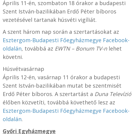
Április 11-én, szombaton 18 órakor a budapesti
Szent István-bazilikában Erdő Péter bíboros
vezetésével tartanak húsvéti vigíliát.
A szent három nap során a szertartásokat az
Esztergom-Budapesti Főegyházmegye Facebook-
oldalán
, továbbá az
EWTN – Bonum TV-n
lehet
követni.
Húsvétvasárnap
Április 12-én, vasárnap 11 órakor a budapesti
Szent István-bazilikában mutat be szentmisét
Erdő Péter bíboros. A szertartást a
Duna Televízió
élőben közvetíti, továbbá követhető lesz az
Esztergom-Budapesti Főegyházmegye Facebook-
oldalán
.
Győri Egyházmegye