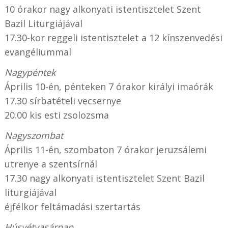
10 órakor nagy alkonyati istentisztelet Szent
Bazil Liturgiájával
17.30-kor reggeli istentisztelet a 12 kínszenvedési
evangéliummal
Nagypéntek
Április 10-én, pénteken 7 órakor királyi imaórák
17.30 sírbatételi vecsernye
20.00 kis esti zsolozsma
Nagyszombat
Április 11-én, szombaton 7 órakor jeruzsálemi
utrenye a szentsírnál
17.30 nagy alkonyati istentisztelet Szent Bazil
liturgiájával
éjfélkor feltámadási szertartás
Húsvétvasárnap