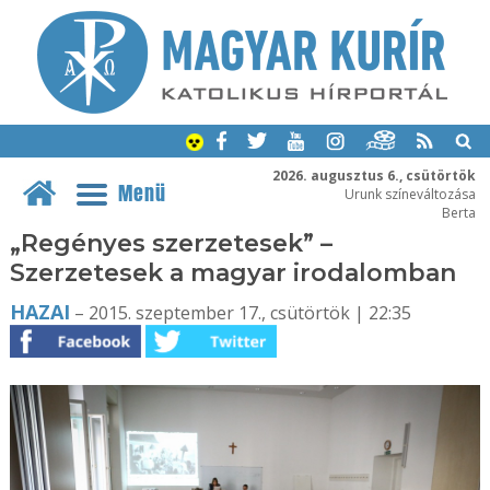
2026. augusztus 6., csütörtök
Menü
Urunk színeváltozása
Berta
„Regényes szerzetesek” –
Szerzetesek a magyar irodalomban
HAZAI
– 2015. szeptember 17., csütörtök | 22:35