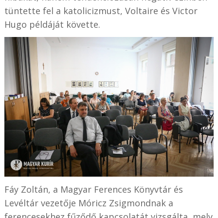
tüntette fel a katolicizmust, Voltaire és Victor
Hugo példáját követte.
Fáy Zoltán, a Magyar Ferences Könyvtár és
Levéltár vezetője Móricz Zsigmondnak a
ferencesekhez fűződő kapcsolatát vizsgálta, mely