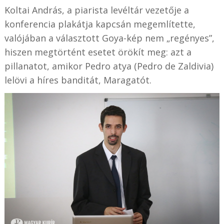
Koltai András, a piarista levéltár vezetője a
konferencia plakátja kapcsán megemlítette,
valójában a választott Goya-kép nem „regényes”,
hiszen megtörtént esetet örökít meg: azt a
pillanatot, amikor Pedro atya (Pedro de Zaldivia)
lelövi a híres banditát, Maragatót.