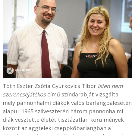
Tóth Eszter Zsófia Gyurkovics Tibor
Isten nem
szerencsejátékos
című színdarabját vizsgálta,
mely pannonhalmi diákok valós barlangbalesetén
alapul. 1965 szilveszterén három pannonhalmi
diák vesztette életét tisztázatlan körülmények
között az aggteleki cseppkőbarlangban a