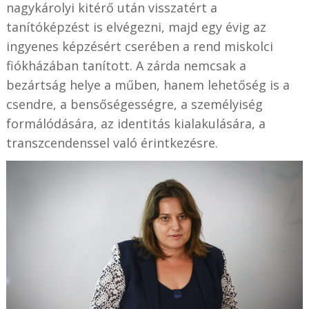
nagykárolyi kitérő után visszatért a
tanítóképzést is elvégezni, majd egy évig az
ingyenes képzésért cserében a rend miskolci
fiókházában tanított. A zárda nemcsak a
bezártság helye a műben, hanem lehetőség is a
csendre, a bensőségességre, a személyiség
formálódására, az identitás kialakulására, a
transzcendenssel való érintkezésre.