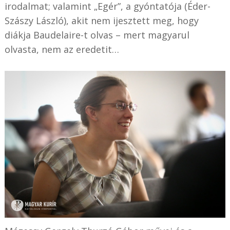
irodalmat; valamint „Egér”, a gyóntatója (Éder-
Szászy László), akit nem ijesztett meg, hogy
diákja Baudelaire-t olvas – mert magyarul
olvasta, nem az eredetit…