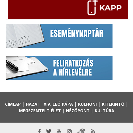
|
|
|
|
|
CÍMLAP
HAZAI
XIV. LEÓ PÁPA
KÜLHONI
KITEKINTŐ
|
|
MEGSZENTELT ÉLET
NÉZŐPONT
KULTÚRA