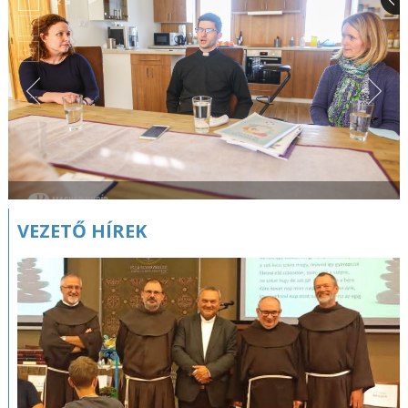
VEZETŐ HÍREK