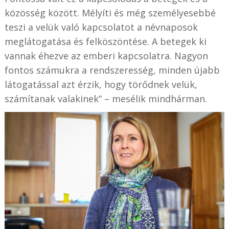
közösség között. Mélyíti és még személyesebbé
teszi a velük való kapcsolatot a névnaposok
meglátogatása és felköszöntése. A betegek ki
vannak éhezve az emberi kapcsolatra. Nagyon
fontos számukra a rendszeresség, minden újabb
látogatással azt érzik, hogy törődnek velük,
számítanak valakinek” – mesélik mindhárman.