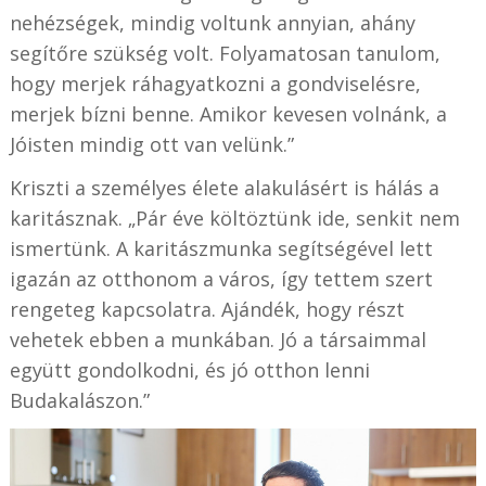
nehézségek, mindig voltunk annyian, ahány
segítőre szükség volt. Folyamatosan tanulom,
hogy merjek ráhagyatkozni a gondviselésre,
merjek bízni benne. Amikor kevesen volnánk, a
Jóisten mindig ott van velünk.”
Kriszti a személyes élete alakulásért is hálás a
karitásznak. „Pár éve költöztünk ide, senkit nem
ismertünk. A karitászmunka segítségével lett
igazán az otthonom a város, így tettem szert
rengeteg kapcsolatra. Ajándék, hogy részt
vehetek ebben a munkában. Jó a társaimmal
együtt gondolkodni, és jó otthon lenni
Budakalászon.”