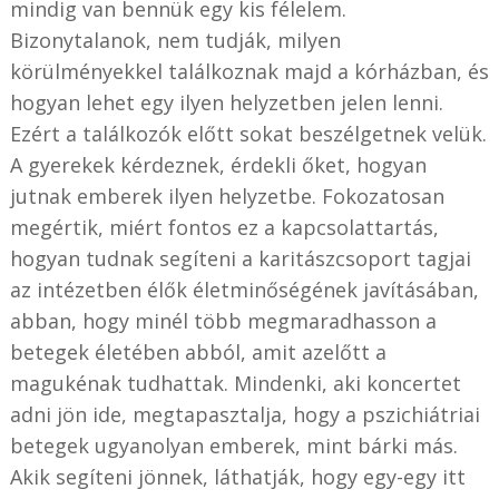
mindig van bennük egy kis félelem.
Bizonytalanok, nem tudják, milyen
körülményekkel találkoznak majd a kórházban, és
hogyan lehet egy ilyen helyzetben jelen lenni.
Ezért a találkozók előtt sokat beszélgetnek velük.
A gyerekek kérdeznek, érdekli őket, hogyan
jutnak emberek ilyen helyzetbe. Fokozatosan
megértik, miért fontos ez a kapcsolattartás,
hogyan tudnak segíteni a karitászcsoport tagjai
az intézetben élők életminőségének javításában,
abban, hogy minél több megmaradhasson a
betegek életében abból, amit azelőtt a
magukénak tudhattak. Mindenki, aki koncertet
adni jön ide, megtapasztalja, hogy a pszichiátriai
betegek ugyanolyan emberek, mint bárki más.
Akik segíteni jönnek, láthatják, hogy egy-egy itt