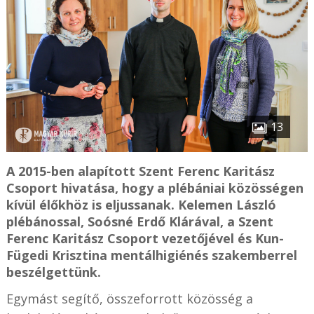
13
A 2015-ben alapított Szent Ferenc Karitász
Csoport hivatása, hogy a plébániai közösségen
kívül élőkhöz is eljussanak. Kelemen László
plébánossal, Soósné Erdő Klárával, a Szent
Ferenc Karitász Csoport vezetőjével és Kun-
Fügedi Krisztina mentálhigiénés szakemberrel
beszélgettünk.
Egymást segítő, összeforrott közösség a