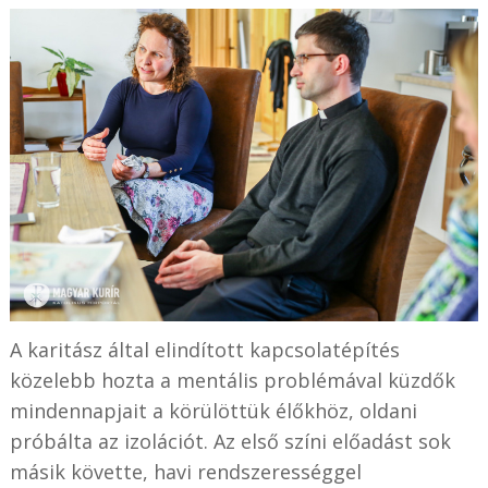
A karitász által elindított kapcsolatépítés
közelebb hozta a mentális problémával küzdők
mindennapjait a körülöttük élőkhöz, oldani
próbálta az izolációt. Az első színi előadást sok
másik követte, havi rendszerességgel