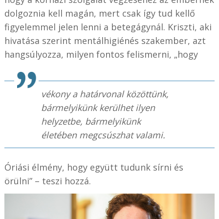
dolgoznia kell magán, mert csak így tud kellő
figyelemmel jelen lenni a betegágynál. Kriszti, aki
hivatása szerint mentálhigiénés szakember, azt
hangsúlyozza, milyen fontos felismerni, „hogy
vékony a határvonal közöttünk,
bármelyikünk kerülhet ilyen
helyzetbe, bármelyikünk
életében megcsúszhat valami.
Óriási élmény, hogy együtt tudunk sírni és
örülni” – teszi hozzá.