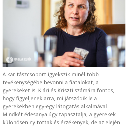
A karitászcsoport igyekszik minél több
tevékenységébe bevonni a fiatalokat, a
gyerekeket is. Klári és Kriszti számára fontos,
hogy figyeljenek arra, mi játszódik le a
gyerekekben egy-egy látogatás alkalmával.
Mindkét édesanya úgy tapasztalja, a gyerekek
különösen nyitottak és érzékenyek, de az elején