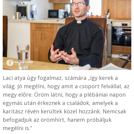
Laci atya úgy fogalmaz, számára „így kerek a
világ. Jó megélni, hogy amit a csoport felvállal, az
megy előre. Öröm látni, hogy a plébániai napon
egymás után érkeznek a családok, amelyek a
karitász révén kerültek közel hozzánk. Nemcsak
befogadjuk az örömhírt, hanem próbáljuk
megélni is.”