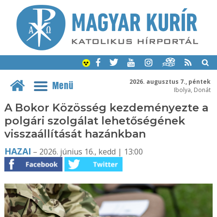
2026. augusztus 7., péntek
Menü
Ibolya, Donát
A Bokor Közösség kezdeményezte a
polgári szolgálat lehetőségének
visszaállítását hazánkban
HAZAI
– 2026. június 16., kedd | 13:00