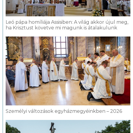
Leó pápa homíliája Assisiben: A világ akkor újul meg,
ha Krisztust követve mi magunk is átalakulunk
Személyi változások egyházmegyéinkben – 2026