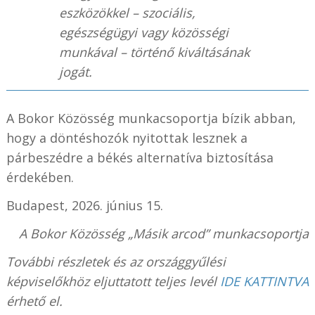
eszközökkel – szociális,
egészségügyi vagy közösségi
munkával – történő kiváltásának
jogát.
A Bokor Közösség munkacsoportja bízik abban,
hogy a döntéshozók nyitottak lesznek a
párbeszédre a békés alternatíva biztosítása
érdekében.
Budapest, 2026. június 15.
A Bokor Közösség „Másik arcod” munkacsoportja
További részletek és az országgyűlési
képviselőkhöz eljuttatott teljes levél
IDE KATTINTVA
érhető el.