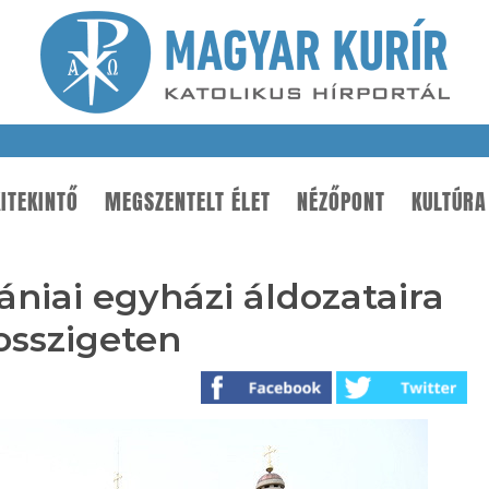
ITEKINTŐ
MEGSZENTELT ÉLET
NÉZŐPONT
KULTÚRA
iai egyházi áldozataira
sszigeten