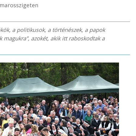
ramarosszigeten
ök, a politikusok, a történészek, a papok
k magukra”, azokét, akik itt raboskodtak a