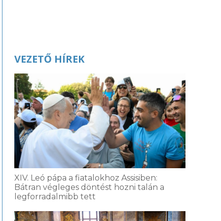
VEZETŐ HÍREK
XIV. Leó pápa a fiatalokhoz Assisiben:
Bátran végleges döntést hozni talán a
legforradalmibb tett