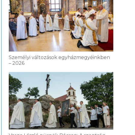
Személyi változások egyházmegyéinkben
– 2026