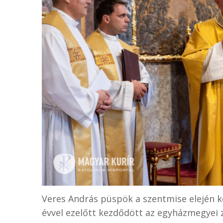
Veres András püspök a szentmise elején k
évvel ezelőtt kezdődött az egyházmegyei z