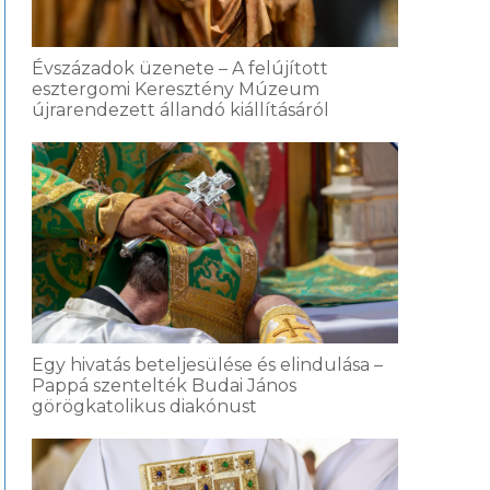
Évszázadok üzenete – A felújított
esztergomi Keresztény Múzeum
újrarendezett állandó kiállításáról
Egy hivatás beteljesülése és elindulása –
Pappá szentelték Budai János
görögkatolikus diakónust