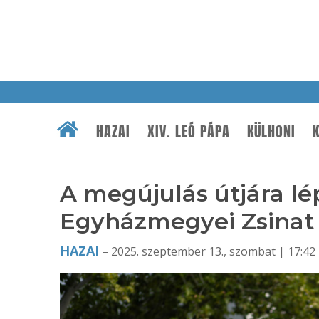
HAZAI
XIV. LEÓ PÁPA
KÜLHONI
K
A megújulás útjára lép
Egyházmegyei Zsinat
HAZAI
– 2025. szeptember 13., szombat | 17:42