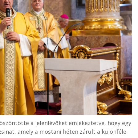
öszöntötte a jelenlévőket emlékeztetve, hogy egy
sinat, amely a mostani héten zárult a különféle