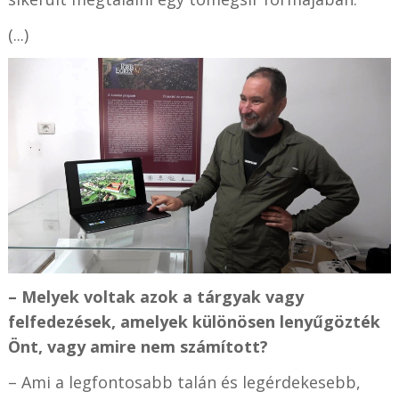
(...)
– Melyek voltak azok a tárgyak vagy
felfedezések, amelyek különösen lenyűgözték
Önt, vagy amire nem számított?
– Ami a legfontosabb talán és legérdekesebb,