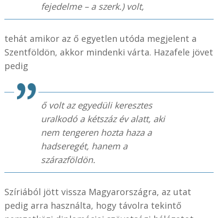
fejedelme –
a szerk.
) volt,
tehát amikor az ő egyetlen utóda megjelent a
Szentföldön, akkor mindenki várta. Hazafele jövet
pedig
ő volt az egyedüli keresztes
uralkodó a kétszáz év alatt, aki
nem tengeren hozta haza a
hadseregét, hanem a
szárazföldön.
Szíriából jött vissza Magyarországra, az utat
pedig arra használta, hogy távolra tekintő