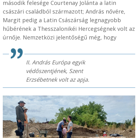
második felesége Courtenay Jolánta a latin
császári családból származott; András nővére,
Margit pedig a Latin Császárság legnagyobb
hűbérének a Thesszalonikéi Hercegségnek volt az
úrnője. Nemzetközi jelentőségű még, hogy
II. András Európa egyik
védőszentjének, Szent
Erzsébetnek volt az apja.