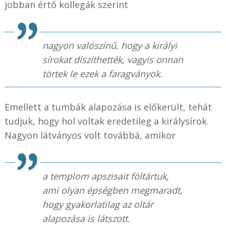
jobban értő kollegák szerint
nagyon valószínű, hogy a királyi
sírokat díszíthették, vagyis onnan
törtek le ezek a faragványok.
Emellett a tumbák alapozása is előkerült, tehát
tudjuk, hogy hol voltak eredetileg a királysírok.
Nagyon látványos volt továbbá, amikor
a templom apszisait föltártuk,
ami olyan épségben megmaradt,
hogy gyakorlatilag az oltár
alapozása is látszott.