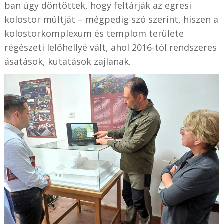
ban úgy döntöttek, hogy feltárják az egresi
kolostor múltját – mégpedig szó szerint, hiszen a
kolostorkomplexum és templom területe
régészeti lelőhellyé vált, ahol 2016-tól rendszeres
ásatások, kutatások zajlanak.