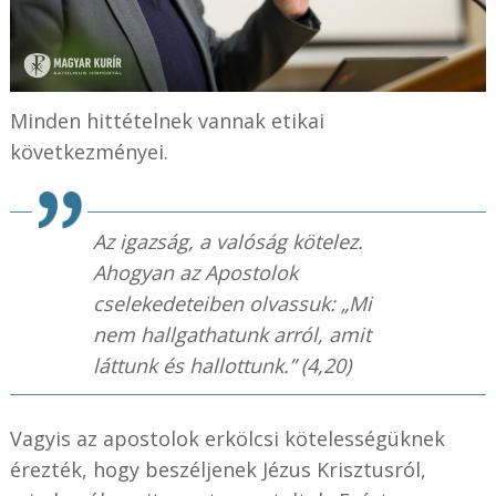
Minden hittételnek vannak etikai
következményei.
Az igazság, a valóság kötelez.
Ahogyan az Apostolok
cselekedeteiben olvassuk: „Mi
nem hallgathatunk arról, amit
láttunk és hallottunk.” (4,20)
Vagyis az apostolok erkölcsi kötelességüknek
érezték, hogy beszéljenek Jézus Krisztusról,