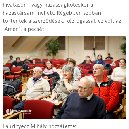
hivatásom, vagy házasságkötéskor a
házastársam mellett. Régebben szóban
történtek a szerződések, kézfogással, ez volt az
„Ámen”, a pecsét.
Laurinyecz Mihály hozzátette: