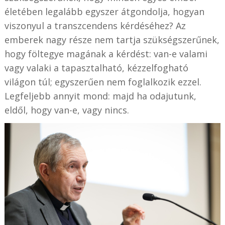
életében legalább egyszer átgondolja, hogyan
viszonyul a transzcendens kérdéséhez? Az
emberek nagy része nem tartja szükségszerűnek,
hogy föltegye magának a kérdést: van-e valami
vagy valaki a tapasztalható, kézzelfogható
világon túl; egyszerűen nem foglalkozik ezzel.
Legfeljebb annyit mond: majd ha odajutunk,
eldől, hogy van-e, vagy nincs.