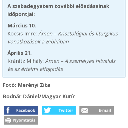
A szabadegyetem további előadásainak
időpontjai:
Március 10.
Kocsis Imre:
Ámen – Krisztológiai és liturgikus
vonatkozások a Bibliában
Április 21.
Kránitz Mihály:
Ámen – A személyes hitvallás
és az értelmi elfogadás
Fotó: Merényi Zita
Bodnár Dániel/Magyar Kurír