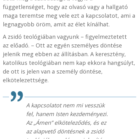
függetlenséget, hogy az olvasó vagy a hallgató
maga teremtse meg vele ezt a kapcsolatot, ami a
legnagyobb öröm, amit az élet kínálhat.
A zsidó teológiában vagyunk – figyelmeztetett
az előadó. – Ott az egyén személyes döntése
jelenik meg ebben az állításban. A keresztény,
katolikus teológiában nem kap ekkora hangsúlyt,
de ott is jelen van a személy döntése,
elkötelezettsége.
A kapcsolatot nem mi vesszük
fel, hanem Isten kezdeményezi.
Az „Ámen” elköteleződés, és ez
az alapvető döntésnek a zsidó