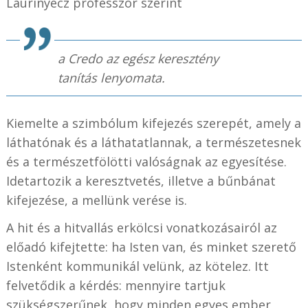
Laurinyecz professzor szerint
a Credo az egész keresztény
tanítás lenyomata.
Kiemelte a szimbólum kifejezés szerepét, amely a
láthatónak és a láthatatlannak, a természetesnek
és a természetfölötti valóságnak az egyesítése.
Idetartozik a keresztvetés, illetve a bűnbánat
kifejezése, a mellünk verése is.
A hit és a hitvallás erkölcsi vonatkozásairól az
előadó kifejtette: ha Isten van, és minket szerető
Istenként kommunikál velünk, az kötelez. Itt
felvetődik a kérdés: mennyire tartjuk
szükségszerűnek, hogy minden egyes ember