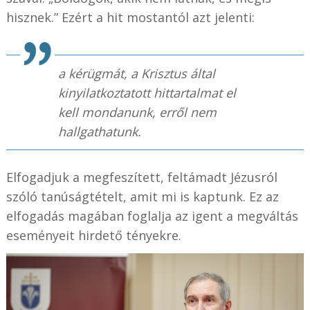
hisznek.” Ezért a hit mostantól azt jelenti:
a kérügmát, a Krisztus által
kinyilatkoztatott hittartalmat el
kell mondanunk, erről nem
hallgathatunk.
Elfogadjuk a megfeszített, feltámadt Jézusról
szóló tanúságtételt, amit mi is kaptunk. Ez az
elfogadás magában foglalja az igent a megváltás
eseményeit hirdető tényekre.