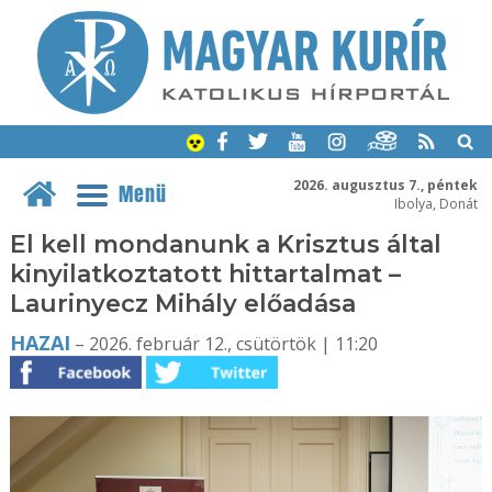
2026. augusztus 7., péntek
Menü
Ibolya, Donát
El kell mondanunk a Krisztus által
kinyilatkoztatott hittartalmat –
Laurinyecz Mihály előadása
HAZAI
– 2026. február 12., csütörtök | 11:20