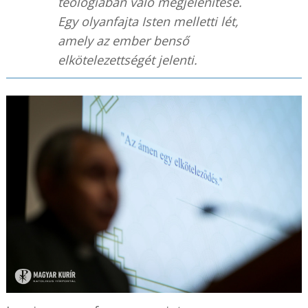
teológiában való megjelenítése.
Egy olyanfajta Isten melletti lét,
amely az ember benső
elkötelezettségét jelenti.