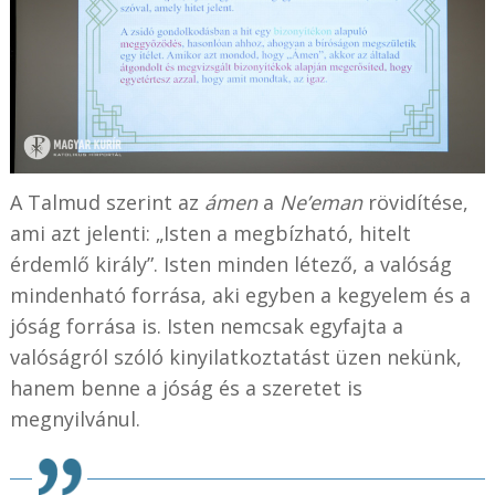
A Talmud szerint az
ámen
a
Ne’eman
rövidítése,
ami azt jelenti: „Isten a megbízható, hitelt
érdemlő király”. Isten minden létező, a valóság
mindenható forrása, aki egyben a kegyelem és a
jóság forrása is. Isten nemcsak egyfajta a
valóságról szóló kinyilatkoztatást üzen nekünk,
hanem benne a jóság és a szeretet is
megnyilvánul.