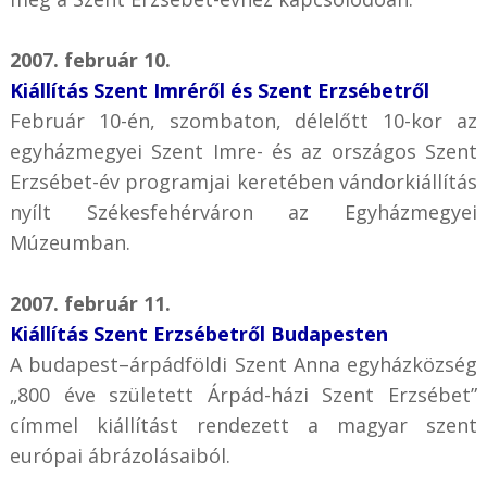
2007. február 10.
Kiállítás Szent Imréről és Szent Erzsébetről
Február 10-én, szombaton, délelőtt 10-kor az
egyházmegyei Szent Imre- és az országos Szent
Erzsébet-év programjai keretében vándorkiállítás
nyílt Székesfehérváron az Egyházmegyei
Múzeumban.
2007. február 11.
Kiállítás Szent Erzsébetről Budapesten
A budapest–árpádföldi Szent Anna egyházközség
„800 éve született Árpád-házi Szent Erzsébet”
címmel kiállítást rendezett a magyar szent
európai ábrázolásaiból.