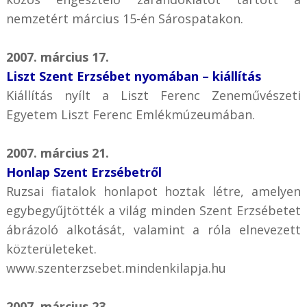
nemzetért március 15-én Sárospatakon.
2007. március 17.
Liszt Szent Erzsébet nyomában – kiállítás
Kiállítás nyílt a Liszt Ferenc Zeneművészeti
Egyetem Liszt Ferenc Emlékmúzeumában.
2007. március 21.
Honlap Szent Erzsébetről
Ruzsai fiatalok honlapot hoztak létre, amelyen
egybegyűjtötték a világ minden Szent Erzsébetet
ábrázoló alkotását, valamint a róla elnevezett
közterületeket.
www.szenterzsebet.mindenkilapja.hu
2007. március 23.