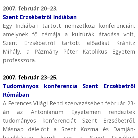
2007. február 20–23.
Szent Erzsébetről Indiában
Egy Indiában tartott nemzetközi konferencián,
amelynek fő témája a kultúrák átadása volt,
Szent Erzsébetről tartott előadást Kránitz
Mihály, a Pázmány Péter Katolikus Egyetem
professzora.
2007. február 23–25.
Tudományos konferencia Szent Erzsébetről
Rómában
A Ferences Világi Rend szervezésében február 23-
án az Antonianum Egyetemen rendeztek
tudományos konferenciát Szent Erzsébetről.
Másnap délelőtt a Szent Kozma és Damján-
bazilikában került sor a Szent Erzsébet