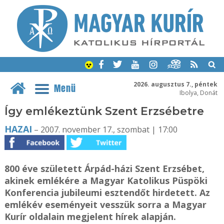
2026. augusztus 7., péntek
Menü
Ibolya, Donát
Így emlékeztünk Szent Erzsébetre
HAZAI
– 2007. november 17., szombat | 17:00
800 éve született Árpád-házi Szent Erzsébet,
akinek emlékére a Magyar Katolikus Püspöki
Konferencia jubileumi esztendőt hirdetett. Az
emlékév eseményeit vesszük sorra a Magyar
Kurír oldalain megjelent hírek alapján.