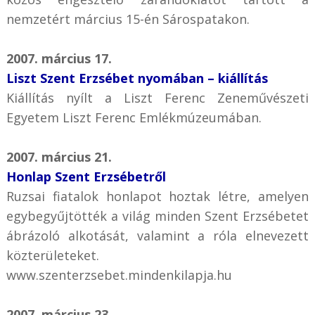
nemzetért március 15-én Sárospatakon.
2007. március 17.
Liszt Szent Erzsébet nyomában – kiállítás
Kiállítás nyílt a Liszt Ferenc Zeneművészeti
Egyetem Liszt Ferenc Emlékmúzeumában.
2007. március 21.
Honlap Szent Erzsébetről
Ruzsai fiatalok honlapot hoztak létre, amelyen
egybegyűjtötték a világ minden Szent Erzsébetet
ábrázoló alkotását, valamint a róla elnevezett
közterületeket.
www.szenterzsebet.mindenkilapja.hu
2007. március 23.