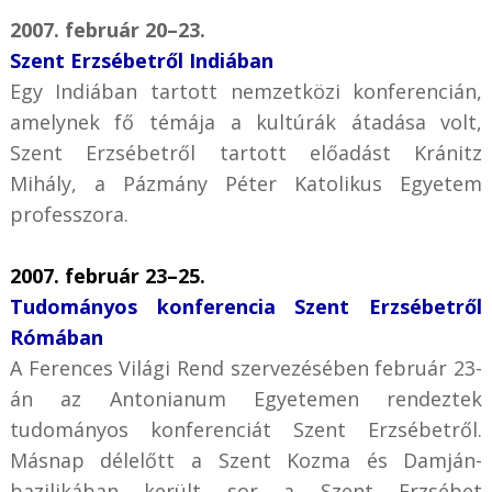
2007. február 20–23.
Szent Erzsébetről Indiában
Egy Indiában tartott nemzetközi konferencián,
amelynek fő témája a kultúrák átadása volt,
Szent Erzsébetről tartott előadást Kránitz
Mihály, a Pázmány Péter Katolikus Egyetem
professzora.
2007. február 23–25.
Tudományos konferencia Szent Erzsébetről
Rómában
A Ferences Világi Rend szervezésében február 23-
án az Antonianum Egyetemen rendeztek
tudományos konferenciát Szent Erzsébetről.
Másnap délelőtt a Szent Kozma és Damján-
bazilikában került sor a Szent Erzsébet