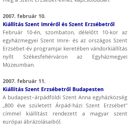
2007. február 10.
Kiállítás Szent Imréről és Szent Erzsébetről
Február 10-én, szombaton, délelőtt 10-kor az
egyházmegyei Szent Imre- és az országos Szent
Erzsébet-év programjai keretében vándorkiállítás
nyílt Székesfehérváron az Egyházmegyei
Múzeumban.
2007. február 11.
Kiállítás Szent Erzsébetről Budapesten
A budapest–árpádföldi Szent Anna egyházközség
„800 éve született Árpád-házi Szent Erzsébet”
címmel kiállítást rendezett a magyar szent
európai ábrázolásaiból.