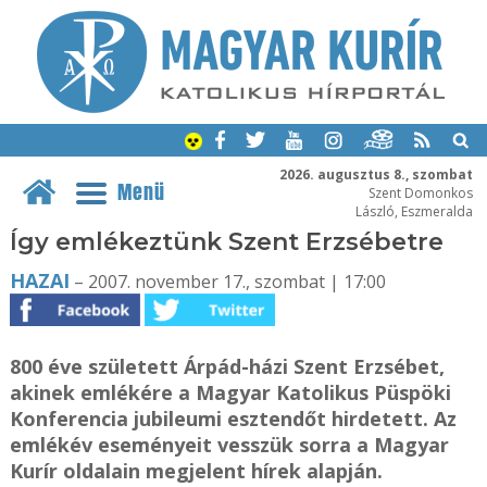
2026. augusztus 8., szombat
Menü
Szent Domonkos
László, Eszmeralda
Így emlékeztünk Szent Erzsébetre
HAZAI
– 2007. november 17., szombat | 17:00
800 éve született Árpád-házi Szent Erzsébet,
akinek emlékére a Magyar Katolikus Püspöki
Konferencia jubileumi esztendőt hirdetett. Az
emlékév eseményeit vesszük sorra a Magyar
Kurír oldalain megjelent hírek alapján.