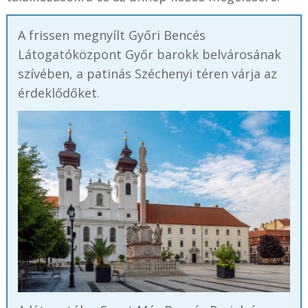
A frissen megnyílt Győri Bencés
Látogatóközpont Győr barokk belvárosának
szívében, a patinás Széchenyi téren várja az
érdeklődőket.