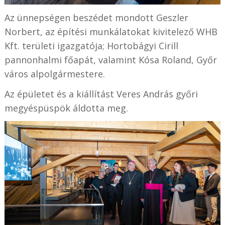
Az ünnepségen beszédet mondott Geszler
Norbert, az építési munkálatokat kivitelező WHB
Kft. területi igazgatója; Hortobágyi Cirill
pannonhalmi főapát, valamint Kósa Roland, Győr
város alpolgármestere.
Az épületet és a kiállítást Veres András győri
megyéspüspök áldotta meg.