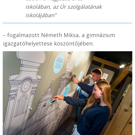
iskolában, az Úr szolgálatának
iskolájában”
– fogalmazott Németh Miksa, a gimnázium
igazgatóhelyettese köszöntőjében.