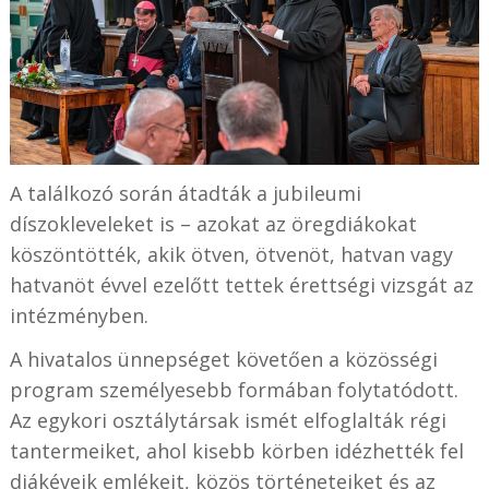
A találkozó során átadták a jubileumi
díszokleveleket is – azokat az öregdiákokat
köszöntötték, akik ötven, ötvenöt, hatvan vagy
hatvanöt évvel ezelőtt tettek érettségi vizsgát az
intézményben.
A hivatalos ünnepséget követően a közösségi
program személyesebb formában folytatódott.
Az egykori osztálytársak ismét elfoglalták régi
tantermeiket, ahol kisebb körben idézhették fel
diákéveik emlékeit, közös történeteiket és az