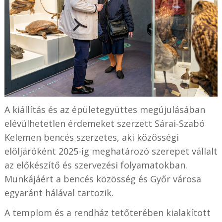
A kiállítás és az épületegyüttes megújulásában
elévülhetetlen érdemeket szerzett Sárai-Szabó
Kelemen bencés szerzetes, aki közösségi
elöljáróként 2025-ig meghatározó szerepet vállalt
az előkészítő és szervezési folyamatokban.
Munkájáért a bencés közösség és Győr városa
egyaránt hálával tartozik.
A templom és a rendház tetőterében kialakított