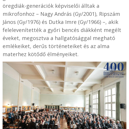
öregdiák-generációk képviselői álltak a
mikrofonhoz – Nagy András (Gy/2001), Ripszám
János (Gy/1976) és Dutka Imre (Gy/1966) –, akik
felelevenítették a győri bencés diákként megélt
éveket, megosztva a hallgatósággal megható
emlékeiket, derűs történeteiket és az alma
materhez kötődő élményeiket.