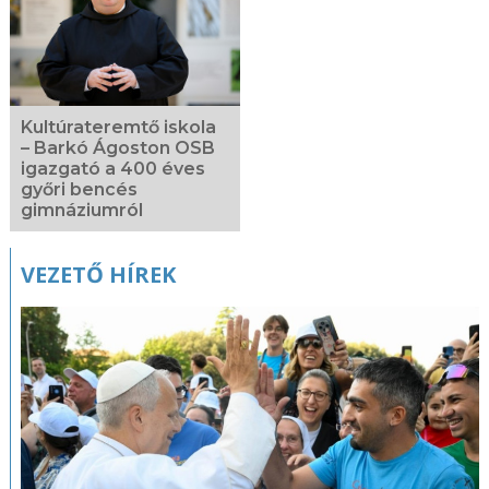
Kultúrateremtő iskola
– Barkó Ágoston OSB
igazgató a 400 éves
győri bencés
gimnáziumról
VEZETŐ HÍREK