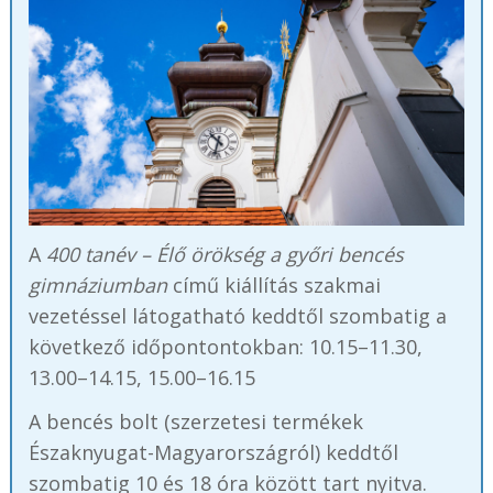
A
400 tanév – Élő örökség a győri bencés
gimnáziumban
című kiállítás szakmai
vezetéssel látogatható keddtől szombatig a
következő időpontontokban: 10.15–11.30,
13.00–14.15, 15.00–16.15
A bencés bolt (szerzetesi termékek
Északnyugat-Magyarországról) keddtől
szombatig 10 és 18 óra között tart nyitva.