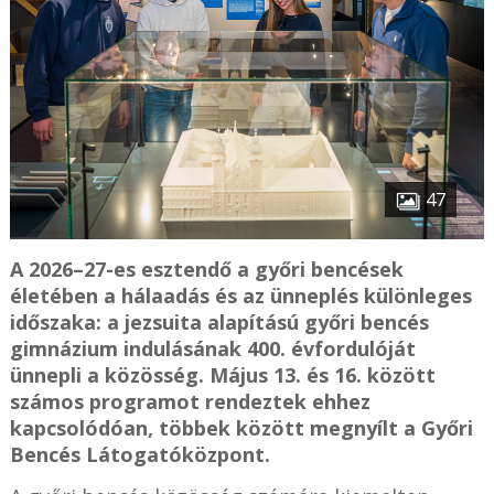
47
A 2026–27-es esztendő a győri bencések
életében a hálaadás és az ünneplés különleges
időszaka: a jezsuita alapítású győri bencés
gimnázium indulásának 400. évfordulóját
ünnepli a közösség. Május 13. és 16. között
számos programot rendeztek ehhez
kapcsolódóan, többek között megnyílt a Győri
Bencés Látogatóközpont.