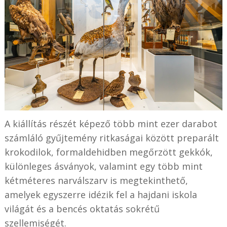
A kiállítás részét képező több mint ezer darabot
számláló gyűjtemény ritkaságai között preparált
krokodilok, formaldehidben megőrzött gekkók,
különleges ásványok, valamint egy több mint
kétméteres narválszarv is megtekinthető,
amelyek egyszerre idézik fel a hajdani iskola
világát és a bencés oktatás sokrétű
szellemiségét.