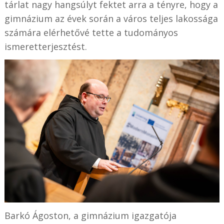
tárlat nagy hangsúlyt fektet arra a tényre, hogy a
gimnázium az évek során a város teljes lakossága
számára elérhetővé tette a tudományos
ismeretterjesztést.
Barkó Ágoston, a gimnázium igazgatója