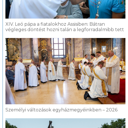
XIV. Leó pápa a fiatalokhoz Assisiben: Bátran
végleges döntést hozni talán a legforradalmibb tett
Személyi változások egyházmegyéinkben – 2026