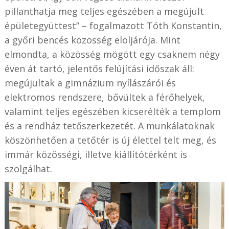
pillanthatja meg teljes egészében a megújult
épületegyüttest” – fogalmazott Tóth Konstantin,
a győri bencés közösség elöljárója. Mint
elmondta, a közösség mögött egy csaknem négy
éven át tartó, jelentős felújítási időszak áll:
megújultak a gimnázium nyílászárói és
elektromos rendszere, bővültek a férőhelyek,
valamint teljes egészében kicserélték a templom
és a rendház tetőszerkezetét. A munkálatoknak
köszönhetően a tetőtér is új élettel telt meg, és
immár közösségi, illetve kiállítótérként is
szolgálhat.