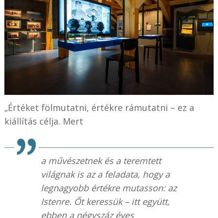
„Értéket fölmutatni, értékre rámutatni – ez a
kiállítás célja. Mert
a művészetnek és a teremtett
világnak is az a feladata, hogy a
legnagyobb értékre mutasson: az
Istenre. Őt keressük – itt együtt,
ebben a négyszáz éves