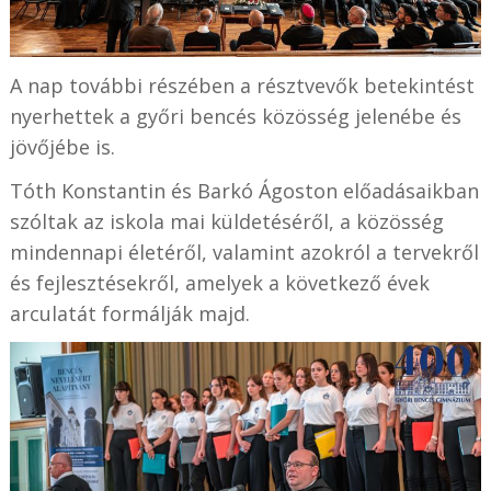
A nap további részében a résztvevők betekintést
nyerhettek a győri bencés közösség jelenébe és
jövőjébe is.
Tóth Konstantin és Barkó Ágoston előadásaikban
szóltak az iskola mai küldetéséről, a közösség
mindennapi életéről, valamint azokról a tervekről
és fejlesztésekről, amelyek a következő évek
arculatát formálják majd.