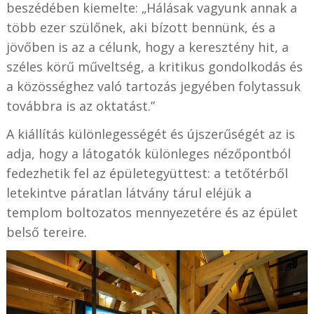
beszédében kiemelte: „Hálásak vagyunk annak a
több ezer szülőnek, aki bízott bennünk, és a
jövőben is az a célunk, hogy a keresztény hit, a
széles körű műveltség, a kritikus gondolkodás és
a közösséghez való tartozás jegyében folytassuk
továbbra is az oktatást.”
A kiállítás különlegességét és újszerűségét az is
adja, hogy a látogatók különleges nézőpontból
fedezhetik fel az épületegyüttest: a tetőtérből
letekintve páratlan látvány tárul eléjük a
templom boltozatos mennyezetére és az épület
belső tereire.