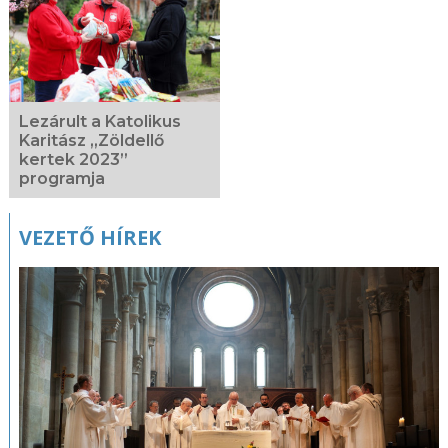
Lezárult a Katolikus
Karitász „Zöldellő
kertek 2023”
programja
VEZETŐ HÍREK