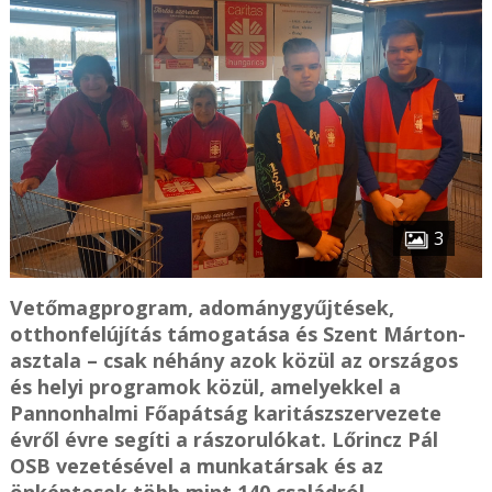
3
Vetőmagprogram, adománygyűjtések,
otthonfelújítás támogatása és Szent Márton-
asztala – csak néhány azok közül az országos
és helyi programok közül, amelyekkel a
Pannonhalmi Főapátság karitászszervezete
évről évre segíti a rászorulókat. Lőrincz Pál
OSB vezetésével a munkatársak és az