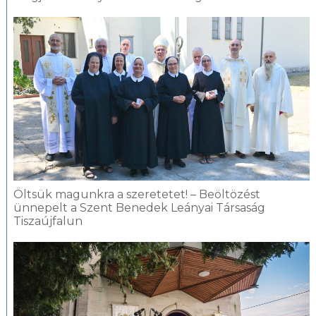
Öltsük magunkra a szeretetet! – Beöltözést
ünnepelt a Szent Benedek Leányai Társaság
Tiszaújfalun