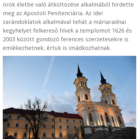
örök életbe való átköltözése alkalmából hirdette
meg az Apostoli Penitenciária. Az idei
zarándoklatok alkalmával tehát a máriaradnai
kegyhelyet felkereső hívek a templomot 1626 és
2003 között gondozó ferences szerzetesekre is
emlékezhetnek, értük is imádkozhatnak.