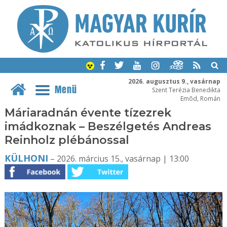
2026. augusztus 9., vasárnap
Menü
Szent Terézia Benedikta
Emõd, Román
Máriaradnán évente tízezrek
imádkoznak – Beszélgetés Andreas
Reinholz plébánossal
KÜLHONI
– 2026. március 15., vasárnap | 13:00