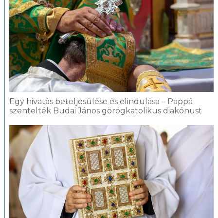
Egy hivatás beteljesülése és elindulása – Pappá
szentelték Budai János görögkatolikus diakónust