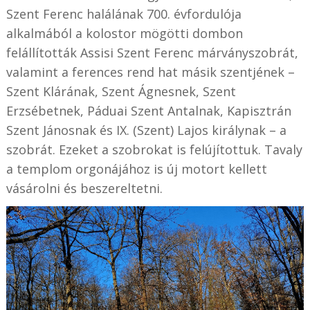
Szent Ferenc halálának 700. évfordulója
alkalmából a kolostor mögötti dombon
felállították Assisi Szent Ferenc márványszobrát,
valamint a ferences rend hat másik szentjének –
Szent Klárának, Szent Ágnesnek, Szent
Erzsébetnek, Páduai Szent Antalnak, Kapisztrán
Szent Jánosnak és IX. (Szent) Lajos királynak – a
szobrát. Ezeket a szobrokat is felújítottuk. Tavaly
a templom orgonájához is új motort kellett
vásárolni és beszereltetni.