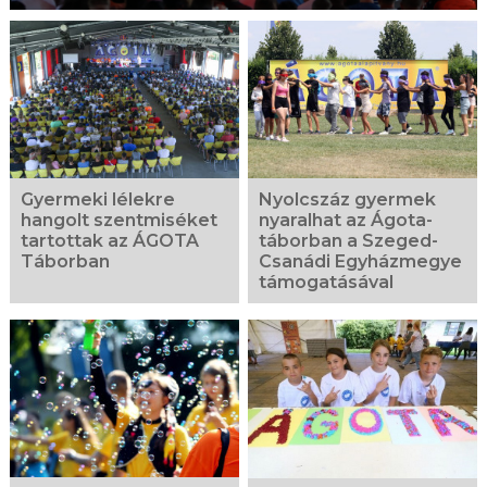
Gyermeki lélekre
Nyolcszáz gyermek
hangolt szentmiséket
nyaralhat az Ágota-
tartottak az ÁGOTA
táborban a Szeged-
Táborban
Csanádi Egyházmegye
támogatásával