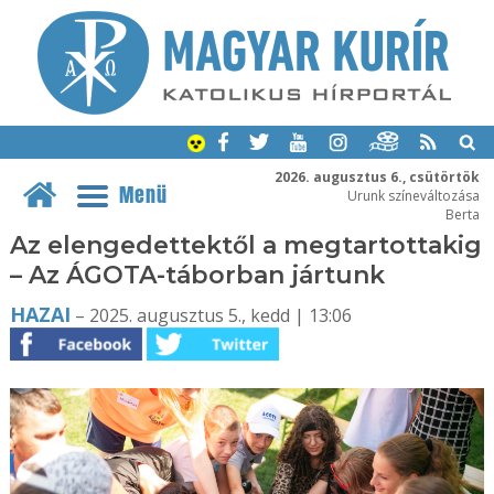
2026. augusztus 6., csütörtök
Menü
Urunk színeváltozása
Berta
Az elengedettektől a megtartottakig
– Az ÁGOTA-táborban jártunk
HAZAI
– 2025. augusztus 5., kedd | 13:06