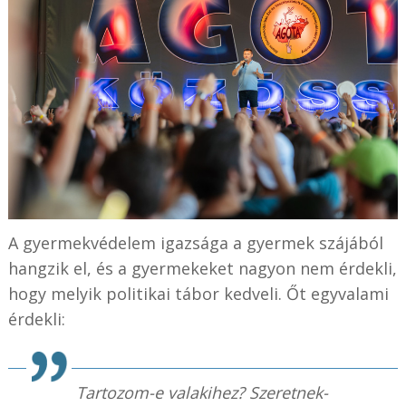
A gyermekvédelem igazsága a gyermek szájából
hangzik el, és a gyermekeket nagyon nem érdekli,
hogy melyik politikai tábor kedveli. Őt egyvalami
érdekli:
Tartozom-e valakihez? Szeretnek-