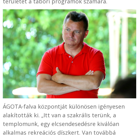
területet a tábori programok számára.
ÁGOTA-falva központját különösen igényesen
alakították ki. „Itt van a szakrális terünk, a
templomunk, egy elcsendesedésre kiválóan
alkalmas rekreációs díszkert. Van továbbá