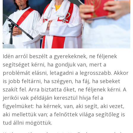
Idén arról beszélt a gyerekeknek, ne féljenek
segítséget kérni, ha gondjuk van, mert a
problémát elásni, letagadni a legrosszabb. Akkor
is jobb feltárni, ha szégyen, ha fáj, ha sebeket
szakít fel. Arra biztatta őket, ne féljenek kérni. A
jerikói vak példáján keresztül hívja fel a
figyelmüket: ha kérnek, van, aki segít, aki vezet,
aki mellettük van; a felnőttek világa segítőleg is
tud állni mögöttük.