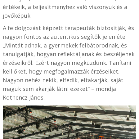
értékeik, a teljesítményhez való viszonyuk és a
jövőképük.
A feldolgozást képzett terapeuták biztosítják, és
nagyon fontos az autentikus segítők jelenléte.
„Mintát adnak, a gyermekek felbátorodnak, és
tanulgatják, hogyan reflektáljanak és beszéljenek
érzéseikről. Ezért nagyon megküzdünk. Tanítani
kell őket, hogy megfogalmazzák érzéseiket.
Nagyon nehéz nekik, elfedik, eltakarják, saját
maguk sem akarják látni ezeket” – mondja
Kothencz János.