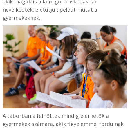
akik maguk is állami gondoskodásban
nevelkedtek: életútjuk példát mutat a
gyermekeknek.
A táborban a felnőttek mindig elérhetők a
gyermekek számára, akik figyelemmel fordulnak