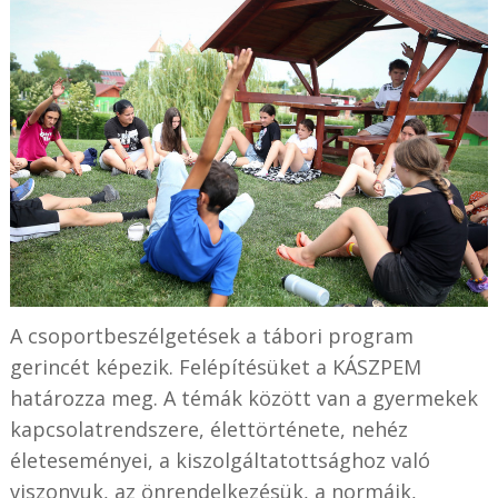
A csoportbeszélgetések a tábori program
gerincét képezik. Felépítésüket a KÁSZPEM
határozza meg. A témák között van a gyermekek
kapcsolatrendszere, élettörténete, nehéz
életeseményei, a kiszolgáltatottsághoz való
viszonyuk, az önrendelkezésük, a normáik,