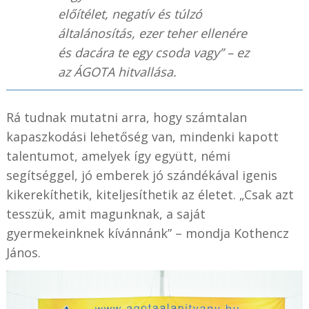
előítélet, negatív és túlzó
általánosítás, ezer teher ellenére
és dacára te egy csoda vagy” – ez
az ÁGOTA hitvallása.
Rá tudnak mutatni arra, hogy számtalan
kapaszkodási lehetőség van, mindenki kapott
talentumot, amelyek így együtt, némi
segítséggel, jó emberek jó szándékával igenis
kikerekíthetik, kiteljesíthetik az életet. „Csak azt
tesszük, amit magunknak, a saját
gyermekeinknek kívánnánk” – mondja Kothencz
János.