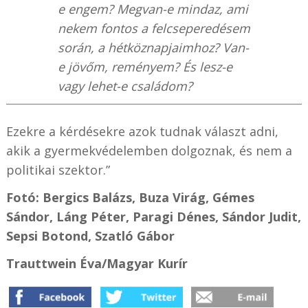
e engem? Megvan-e mindaz, ami
nekem fontos a felcseperedésem
során, a hétköznapjaimhoz? Van-
e jövőm, reményem? És lesz-e
vagy lehet-e családom?
Ezekre a kérdésekre azok tudnak választ adni,
akik a gyermekvédelemben dolgoznak, és nem a
politikai szektor.”
Fotó: Bergics Balázs, Buza Virág, Gémes
Sándor, Láng Péter, Paragi Dénes, Sándor Judit,
Sepsi Botond, Szatló Gábor
Trauttwein Éva/Magyar Kurír