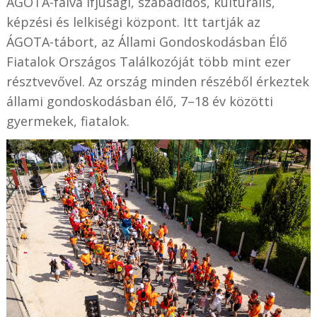
ÁGOTA-falva ifjúsági, szabadidős, kulturális,
képzési és lelkiségi központ. Itt tartják az
ÁGOTA-tábort, az Állami Gondoskodásban Élő
Fiatalok Országos Találkozóját több mint ezer
résztvevővel. Az ország minden részéből érkeztek
állami gondoskodásban élő, 7–18 év közötti
gyermekek, fiatalok.