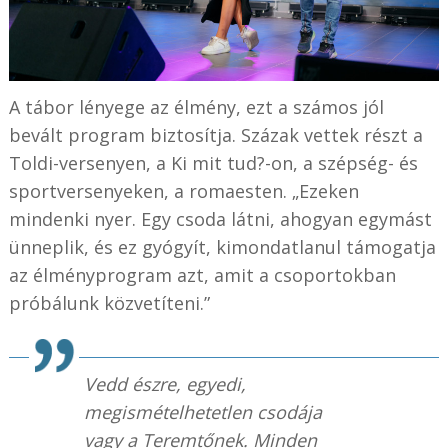
A tábor lényege az élmény, ezt a számos jól
bevált program biztosítja. Százak vettek részt a
Toldi-versenyen, a Ki mit tud?-on, a szépség- és
sportversenyeken, a romaesten. „Ezeken
mindenki nyer. Egy csoda látni, ahogyan egymást
ünneplik, és ez gyógyít, kimondatlanul támogatja
az élményprogram azt, amit a csoportokban
próbálunk közvetíteni.”
Vedd észre, egyedi,
megismételhetetlen csodája
vagy a Teremtőnek. Minden