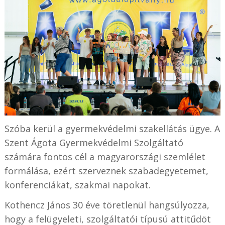
Szóba kerül a gyermekvédelmi szakellátás ügye. A
Szent Ágota Gyermekvédelmi Szolgáltató
számára fontos cél a magyarországi szemlélet
formálása, ezért szerveznek szabadegyetemet,
konferenciákat, szakmai napokat.
Kothencz János 30 éve töretlenül hangsúlyozza,
hogy a felügyeleti, szolgáltatói típusú attitűdöt