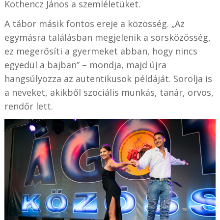
Kothencz János a szemléletüket.
A tábor másik fontos ereje a közösség. „Az
egymásra találásban megjelenik a sorsközösség,
ez megerősíti a gyermeket abban, hogy nincs
egyedül a bajban” – mondja, majd újra
hangsúlyozza az autentikusok példáját. Sorolja is
a neveket, akikből szociális munkás, tanár, orvos,
rendőr lett.