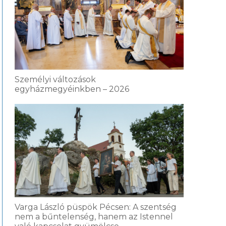
Személyi változások
egyházmegyéinkben – 2026
Varga László püspök Pécsen: A szentség
nem a bűntelenség, hanem az Istennel