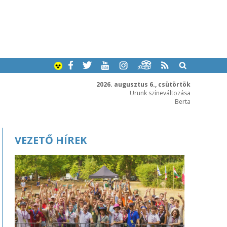
2026. augusztus 6., csütörtök
Urunk színeváltozása
Berta
VEZETŐ HÍREK