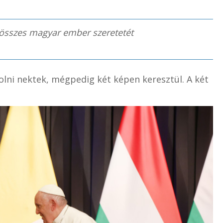
 összes magyar ember szeretetét
olni nektek, mégpedig két képen keresztül. A két