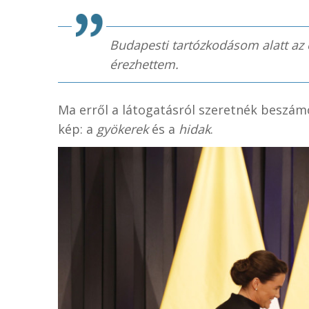
Budapesti tartózkodásom alatt az
érezhettem.
Ma erről a látogatásról szeretnék beszám
kép: a
gyökerek
és a
hidak
.