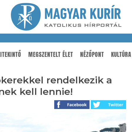
ITEKINTŐ
MEGSZENTELT ÉLET
NÉZŐPONT
KULTÚRA
kerekkel rendelkezik a
ek kell lennie!