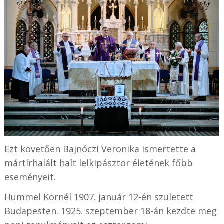
Ezt követően Bajnóczi Veronika ismertette a
mártírhalált halt lelkipásztor életének főbb
eseményeit.
Hummel Kornél 1907. január 12-én született
Budapesten. 1925. szeptember 18-án kezdte meg