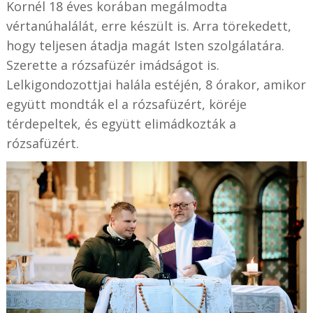
Kornél 18 éves korában megálmodta
vértanúhalálát, erre készült is. Arra törekedett,
hogy teljesen átadja magát Isten szolgálatára.
Szerette a rózsafüzér imádságot is.
Lelkigondozottjai halála estéjén, 8 órakor, amikor
együtt mondták el a rózsafüzért, köréje
térdepeltek, és együtt elimádkozták a
rózsafüzért.