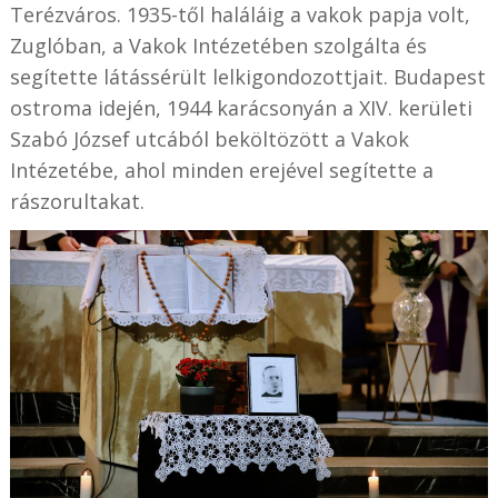
Terézváros. 1935-től haláláig a vakok papja volt,
Zuglóban, a Vakok Intézetében szolgálta és
segítette látássérült lelkigondozottjait. Budapest
ostroma idején, 1944 karácsonyán a XIV. kerületi
Szabó József utcából beköltözött a Vakok
Intézetébe, ahol minden erejével segítette a
rászorultakat.