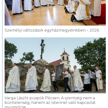
Személyi változások egyházmegyéinkben – 2026
Varga László püspök Pécsen: A szentség nem a
bűntelenség, hanem az Istennel való kapcsolat
gyümölcse