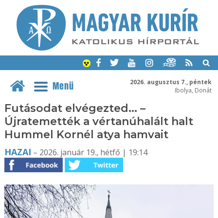
2026. augusztus 7., péntek
Menü
Ibolya, Donát
Futásodat elvégezted... –
Újratemették a vértanúhalált halt
Hummel Kornél atya hamvait
HAZAI
– 2026. január 19., hétfő | 19:14