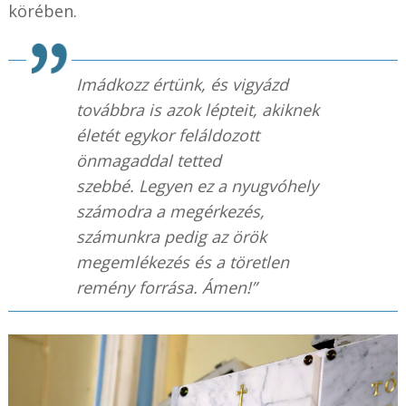
körében.
Imádkozz értünk, és vigyázd
továbbra is azok lépteit, akiknek
életét egykor feláldozott
önmagaddal tetted
szebbé. Legyen ez a nyugvóhely
számodra a megérkezés,
számunkra pedig az örök
megemlékezés és a töretlen
remény forrása. Ámen!”