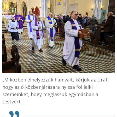
„Miközben elhelyezzük hamvait, kérjük az Urat,
hogy az ő közbenjárására nyissa föl lelki
szemeinket, hogy meglássuk egymásban a
testvért.