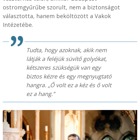
ostromgyűrűbe szorult, nem a biztonságot
választotta, hanem beköltözött a Vakok
Intézetébe.
Tudta, hogy azoknak, akik nem
látják a feléjük süvítő golyókat,
kétszeres szükségük van egy
biztos kézre és egy megnyugtató
hangra. „Ő volt ez a kéz és ő volt
ez a hang.”