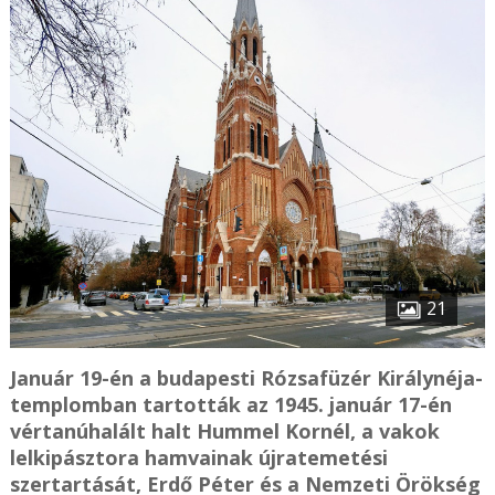
21
Január 19-én a budapesti Rózsafüzér Királynéja-
templomban tartották az 1945. január 17-én
vértanúhalált halt Hummel Kornél, a vakok
lelkipásztora hamvainak újratemetési
szertartását, Erdő Péter és a Nemzeti Örökség