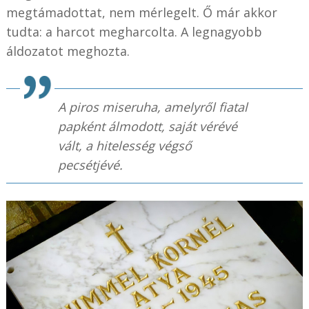
megtámadottat, nem mérlegelt. Ő már akkor
tudta: a harcot megharcolta. A legnagyobb
áldozatot meghozta.
A piros miseruha, amelyről fiatal
papként álmodott, saját vérévé
vált, a hitelesség végső
pecsétjévé.