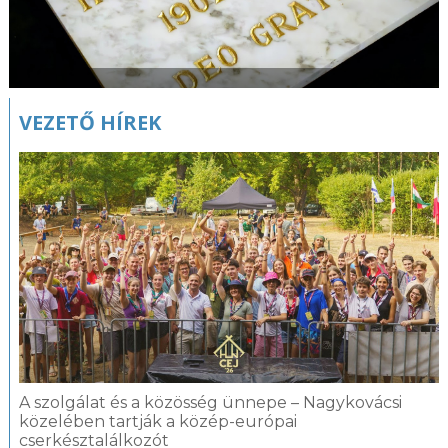
VEZETŐ HÍREK
A szolgálat és a közösség ünnepe – Nagykovácsi
közelében tartják a közép-európai
cserkésztalálkozót