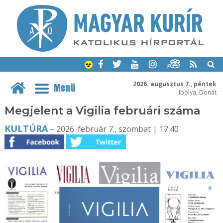
2026. augusztus 7., péntek
Menü
Ibolya, Donát
Megjelent a Vigilia februári száma
KULTÚRA
– 2026. február 7., szombat | 17:40