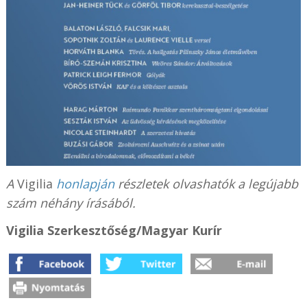
A
Vigilia
honlapján
részletek olvashatók a legújabb
szám néhány írásából.
Vigilia Szerkesztőség/Magyar Kurír