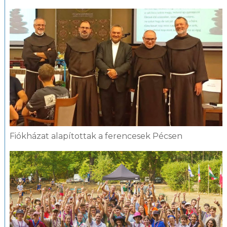
Fiókházat alapítottak a ferencesek Pécsen