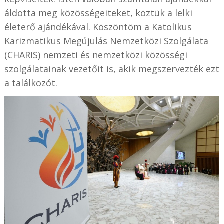
áldotta meg közösségeiteket, köztük a lelki
életerő ajándékával. Köszöntöm a Katolikus
Karizmatikus Megújulás Nemzetközi Szolgálata
(CHARIS) nemzeti és nemzetközi közösségi
szolgálatainak vezetőit is, akik megszervezték ezt
a találkozót.