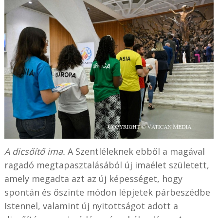
A dicsőítő ima.
A Szentléleknek ebből a magával
ragadó megtapasztalásából új imaélet született,
amely megadta azt az új képességet, hogy
spontán és őszinte módon lépjetek párbeszédbe
Istennel, valamint új nyitottságot adott a