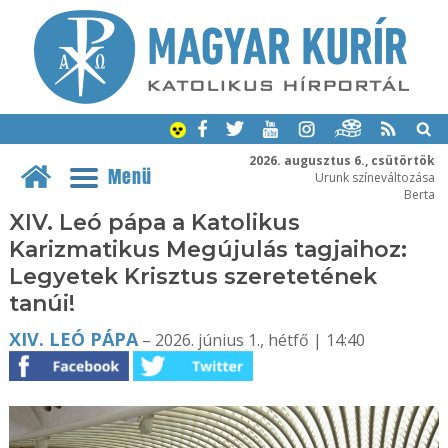
2026. augusztus 6., csütörtök
Menü
Urunk színeváltozása
Berta
XIV. Leó pápa a Katolikus
Karizmatikus Megújulás tagjaihoz:
Legyetek Krisztus szeretetének
tanúi!
XIV. LEÓ PÁPA
– 2026. június 1., hétfő | 14:40