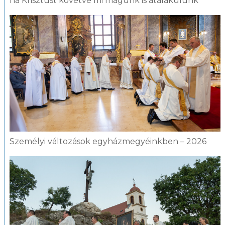
ha Krisztust követve mi magunk is átalakulunk
Személyi változások egyházmegyéinkben – 2026