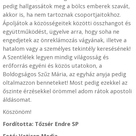
pedig hallgassátok meg a bölcs emberek szavát,
akkor is, ha nem tartoznak csoportjaitokhoz.
Ápoljátok a közösségeitek közötti összhangot és
együttműködést, ügyelve arra, hogy soha ne
engedjetek az önreklámozás vágyának, illetve a
hatalom vagy a személyes tekintély keresésének!
A Szentlélek legyen mindig világosság és
erőforrás egyéni és közös utatokon, a
Boldogságos Szűz Mária, az egyház anyja pedig
oltalmazzon benneteket! Most pedig ezekkel az
őszinte érzésekkel örömmel adom rátok apostoli
áldásomat.
Köszönöm!
Fordította: Tőzsér Endre SP