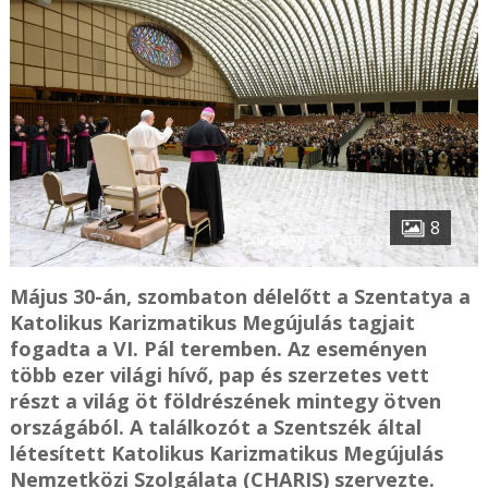
8
Május 30-án, szombaton délelőtt a Szentatya a
Katolikus Karizmatikus Megújulás tagjait
fogadta a VI. Pál teremben. Az eseményen
több ezer világi hívő, pap és szerzetes vett
részt a világ öt földrészének mintegy ötven
országából. A találkozót a Szentszék által
létesített Katolikus Karizmatikus Megújulás
Nemzetközi Szolgálata (CHARIS) szervezte.