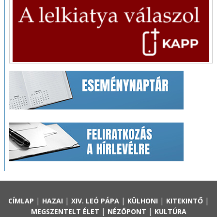
|
|
|
|
|
CÍMLAP
HAZAI
XIV. LEÓ PÁPA
KÜLHONI
KITEKINTŐ
|
|
MEGSZENTELT ÉLET
NÉZŐPONT
KULTÚRA