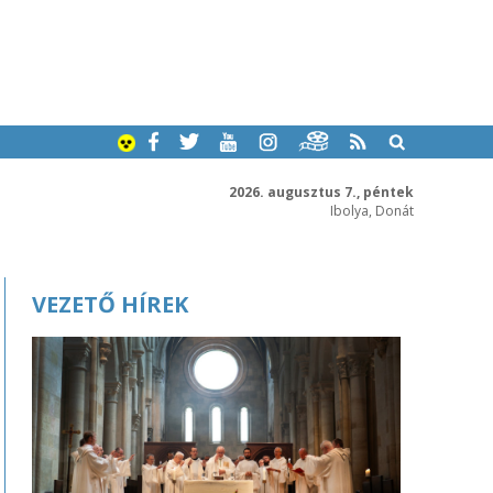
2026. augusztus 7., péntek
Ibolya, Donát
VEZETŐ HÍREK