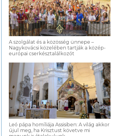
A szolgálat és a közösség ünnepe –
Nagykovácsi közelében tartják a közép-
európai cserkésztalálkozót
Leó pápa homíliája Assisiben: A világ akkor
újul meg, ha Krisztust követve mi