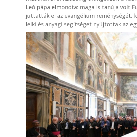
Leó pápa elmondta: maga is tanúja volt Fu
juttatták el az evangélium reménységét, 
lelki és anyagi segítséget nyújtottak az e