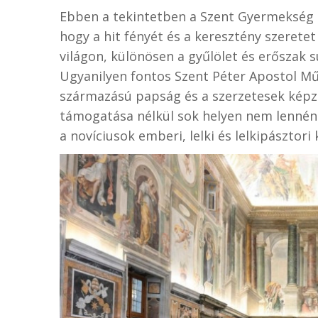
Ebben a tekintetben a Szent Gyermekség M
hogy a hit fényét és a keresztény szeretet
világon, különösen a gyűlölet és erőszak 
Ugyanilyen fontos Szent Péter Apostol Mű
származású papság és a szerzetesek képzés
támogatása nélkül sok helyen nem lennén
a novíciusok emberi, lelki és lelkipásztori