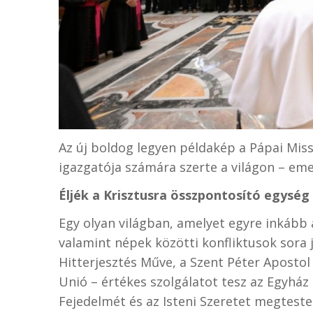
Az új boldog legyen példakép a Pápai Mi
igazgatója számára szerte a világon – eme
Éljék a Krisztusra összpontosító egység 
Egy olyan világban, amelyet egyre inkább
valamint népek közötti konfliktusok sora 
Hitterjesztés Műve, a Szent Péter Aposto
Unió – értékes szolgálatot tesz az Egyház
Fejedelmét és az Isteni Szeretet megteste