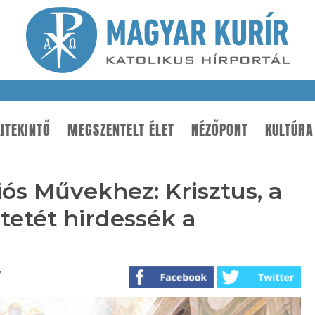
ITEKINTŐ
MEGSZENTELT ÉLET
NÉZŐPONT
KULTÚRA
iós Művekhez: Krisztus, a
tetét hirdessék a
7