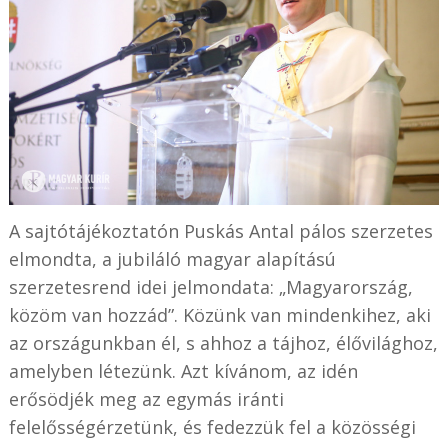
A sajtótájékoztatón Puskás Antal pálos szerzetes
elmondta, a jubiláló magyar alapítású
szerzetesrend idei jelmondata: „Magyarország,
közöm van hozzád”. Közünk van mindenkihez, aki
az országunkban él, s ahhoz a tájhoz, élővilághoz,
amelyben létezünk. Azt kívánom, az idén
erősödjék meg az egymás iránti
felelősségérzetünk, és fedezzük fel a közösségi