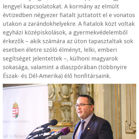
lengyel kapcsolatokat. A kormány az elmúlt
évtizedben négyezer fiatalt juttatott el e vonatos
utakon a zarándokhelyekre. A fiatalok közt voltak
egyházi középiskolások, a gyermekvédelemből
érkezők – akik számára az úton tapasztaltak sok
esetben életre szóló élményt, lelki, emberi
segítséget jelentettek –, külhoni magyarok
sokasága, valamint a diaszpórában (többnyire
Észak- és Dél-Amerika) élő honfitársaink.