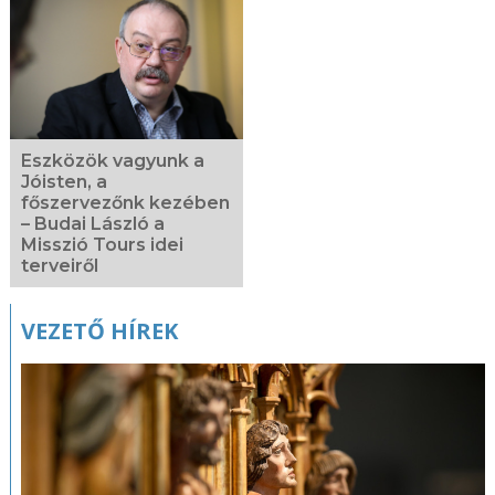
Eszközök vagyunk a
Jóisten, a
főszervezőnk kezében
– Budai László a
Misszió Tours idei
terveiről
VEZETŐ HÍREK