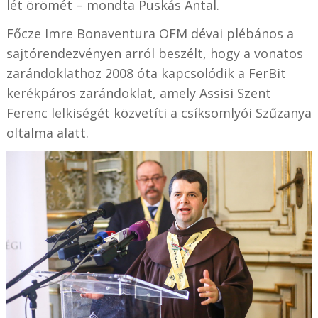
lét örömét – mondta Puskás Antal.
Főcze Imre Bonaventura OFM dévai plébános a
sajtórendezvényen arról beszélt, hogy a vonatos
zarándoklathoz 2008 óta kapcsolódik a FerBit
kerékpáros zarándoklat, amely Assisi Szent
Ferenc lelkiségét közvetíti a csíksomlyói Szűzanya
oltalma alatt.