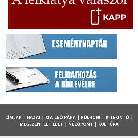
|
|
|
|
|
CÍMLAP
HAZAI
XIV. LEÓ PÁPA
KÜLHONI
KITEKINTŐ
|
|
MEGSZENTELT ÉLET
NÉZŐPONT
KULTÚRA