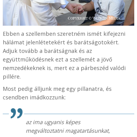
Ebben a szellemben szeretném ismét kifejezni
hálámat jelenlétetekért és barátságotokért.
Adjuk tovább a barátságnak és az
együttműködésnek ezt a szellemét a jövő
nemzedékeknek is, mert ez a párbeszéd valódi
pillére.
Most pedig álljunk meg egy pillanatra, és
csendben imádkozzunk:
az ima ugyanis képes
megváltoztatni magatartásunkat,