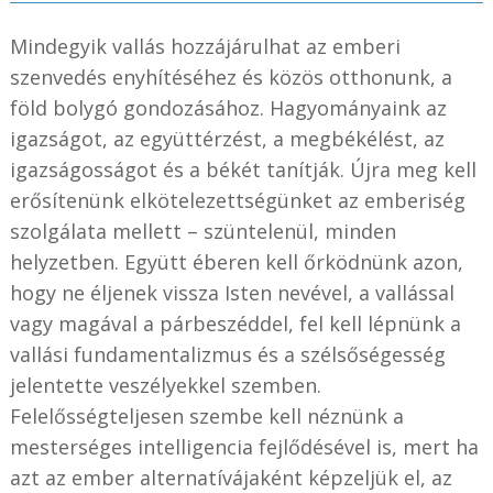
Mindegyik vallás hozzájárulhat az emberi
szenvedés enyhítéséhez és közös otthonunk, a
föld bolygó gondozásához. Hagyományaink az
igazságot, az együttérzést, a megbékélést, az
igazságosságot és a békét tanítják. Újra meg kell
erősítenünk elkötelezettségünket az emberiség
szolgálata mellett – szüntelenül, minden
helyzetben. Együtt éberen kell őrködnünk azon,
hogy ne éljenek vissza Isten nevével, a vallással
vagy magával a párbeszéddel, fel kell lépnünk a
vallási fundamentalizmus és a szélsőségesség
jelentette veszélyekkel szemben.
Felelősségteljesen szembe kell néznünk a
mesterséges intelligencia fejlődésével is, mert ha
azt az ember alternatívájaként képzeljük el, az