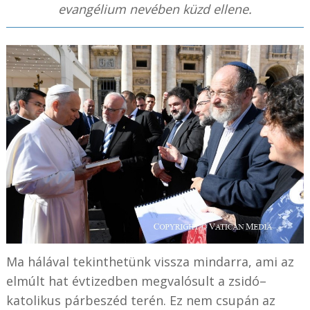
evangélium nevében küzd ellene.
Ma hálával tekinthetünk vissza mindarra, ami az
elmúlt hat évtizedben megvalósult a zsidó–
katolikus párbeszéd terén. Ez nem csupán az