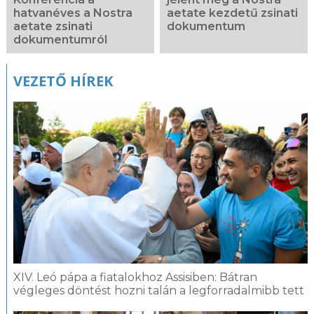
hatvanéves a Nostra
aetate kezdetű zsinati
aetate zsinati
dokumentum
dokumentumról
VEZETŐ HÍREK
XIV. Leó pápa a fiatalokhoz Assisiben: Bátran
végleges döntést hozni talán a legforradalmibb tett