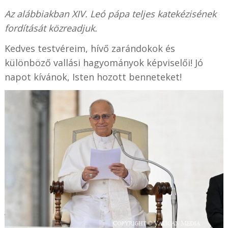
Az alábbiakban XIV. Leó pápa teljes katekézisének
fordítását közreadjuk.
Kedves testvéreim, hívő zarándokok és
különböző vallási hagyományok képviselői! Jó
napot kívánok, Isten hozott benneteket!