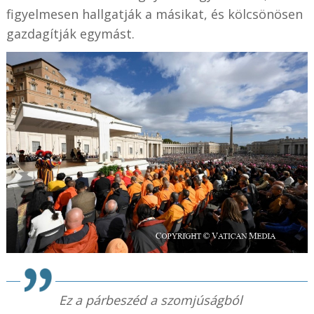
figyelmesen hallgatják a másikat, és kölcsönösen
gazdagítják egymást.
Ez a párbeszéd a szomjúságból