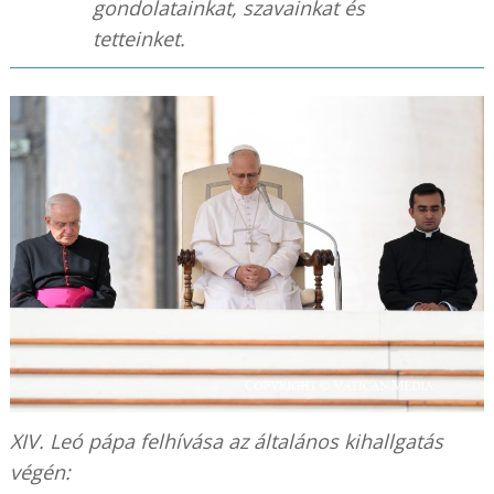
gondolatainkat, szavainkat és
tetteinket.
XIV. Leó pápa felhívása az általános kihallgatás
végén: