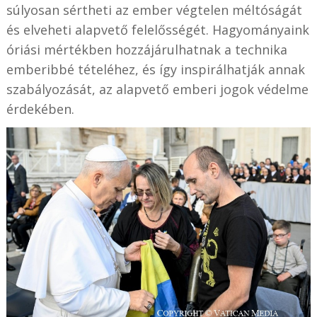
súlyosan sértheti az ember végtelen méltóságát
és elveheti alapvető felelősségét. Hagyományaink
óriási mértékben hozzájárulhatnak a technika
emberibbé tételéhez, és így inspirálhatják annak
szabályozását, az alapvető emberi jogok védelme
érdekében.