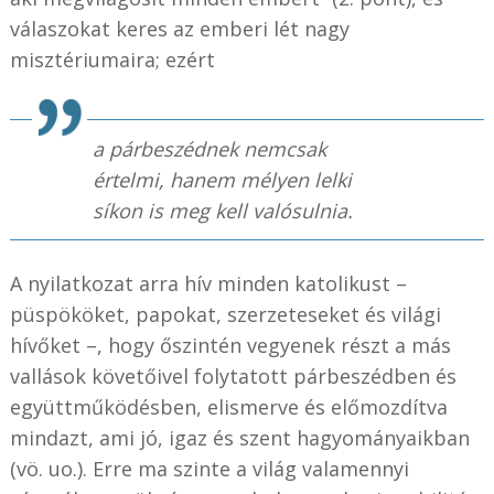
válaszokat keres az emberi lét nagy
misztériumaira; ezért
a párbeszédnek nemcsak
értelmi, hanem mélyen lelki
síkon is meg kell valósulnia.
A nyilatkozat arra hív minden katolikust –
püspököket, papokat, szerzeteseket és világi
hívőket –, hogy őszintén vegyenek részt a más
vallások követőivel folytatott párbeszédben és
együttműködésben, elismerve és előmozdítva
mindazt, ami jó, igaz és szent hagyományaikban
(vö. uo.). Erre ma szinte a világ valamennyi