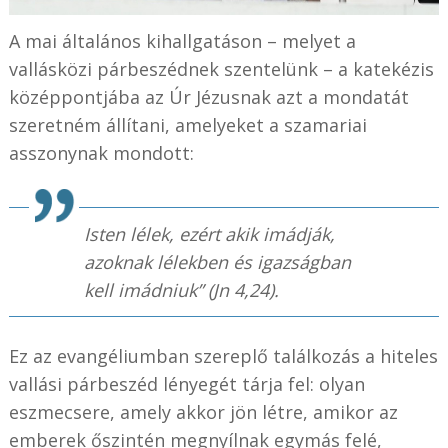
A mai általános kihallgatáson – melyet a
vallásközi párbeszédnek szentelünk – a katekézis
középpontjába az Úr Jézusnak azt a mondatát
szeretném állítani, amelyeket a szamariai
asszonynak mondott:
Isten lélek, ezért akik imádják,
azoknak lélekben és igazságban
kell imádniuk” (Jn 4,24).
Ez az evangéliumban szereplő találkozás a hiteles
vallási párbeszéd lényegét tárja fel: olyan
eszmecsere, amely akkor jön létre, amikor az
emberek őszintén megnyílnak egymás felé,