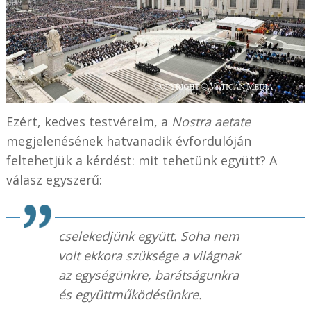
Ezért, kedves testvéreim, a
Nostra aetate
megjelenésének hatvanadik évfordulóján
feltehetjük a kérdést: mit tehetünk együtt? A
válasz egyszerű:
cselekedjünk együtt. Soha nem
volt ekkora szüksége a világnak
az egységünkre, barátságunkra
és együttműködésünkre.