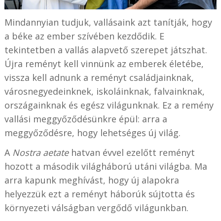
Mindannyian tudjuk, vallásaink azt tanítják, hogy
a béke az ember szívében kezdődik. E
tekintetben a vallás alapvető szerepet játszhat.
Újra reményt kell vinnünk az emberek életébe,
vissza kell adnunk a reményt családjainknak,
városnegyedeinknek, iskoláinknak, falvainknak,
országainknak és egész világunknak. Ez a remény
vallási meggyőződésünkre épül: arra a
meggyőződésre, hogy lehetséges új világ.
A
Nostra aetate
hatvan évvel ezelőtt reményt
hozott a második világháború utáni világba. Ma
arra kapunk meghívást, hogy új alapokra
helyezzük ezt a reményt háborúk sújtotta és
környezeti válságban vergődő világunkban.