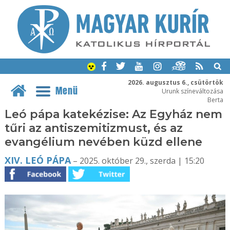
2026. augusztus 6., csütörtök
Menü
Urunk színeváltozása
Berta
Leó pápa katekézise: Az Egyház nem
tűri az antiszemitizmust, és az
evangélium nevében küzd ellene
XIV. LEÓ PÁPA
– 2025. október 29., szerda | 15:20