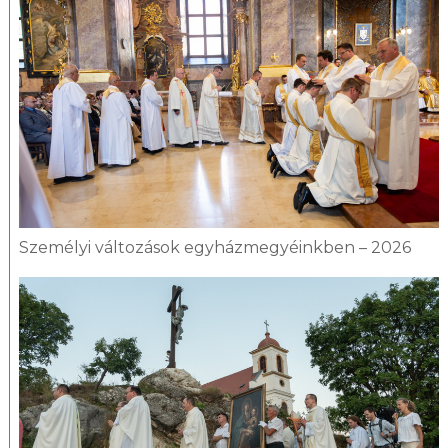
Személyi változások egyházmegyéinkben – 2026