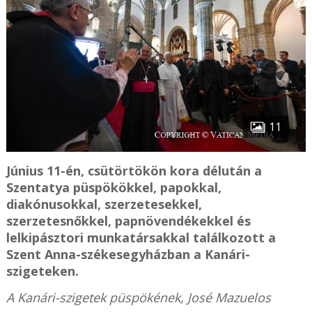
11
Június 11-én, csütörtökön kora délután a
Szentatya püspökökkel, papokkal,
diakónusokkal, szerzetesekkel,
szerzetesnőkkel, papnövendékekkel és
lelkipásztori munkatársakkal találkozott a
Szent Anna-székesegyházban a Kanári-
szigeteken.
A Kanári-szigetek püspökének, José Mazuelos