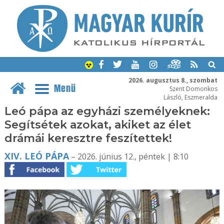
2026. augusztus 8., szombat
Menü
Szent Domonkos
László, Eszmeralda
Leó pápa az egyházi személyeknek:
Segítsétek azokat, akiket az élet
drámái keresztre feszítettek!
XIV. LEÓ PÁPA
– 2026. június 12., péntek | 8:10