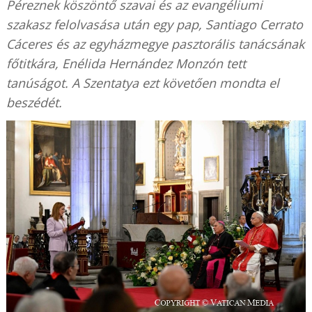
Péreznek köszöntő szavai és az evangéliumi
szakasz felolvasása után egy pap, Santiago Cerrato
Cáceres és az egyházmegye pasztorális tanácsának
főtitkára, Enélida Hernández Monzón tett
tanúságot.
A Szentatya ezt követően mondta el
beszédét.