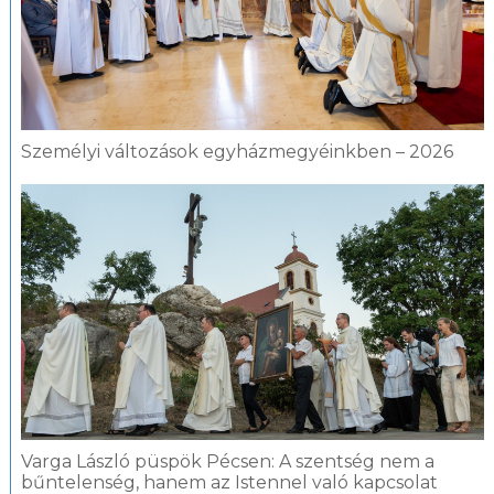
Személyi változások egyházmegyéinkben – 2026
Varga László püspök Pécsen: A szentség nem a
bűntelenség, hanem az Istennel való kapcsolat