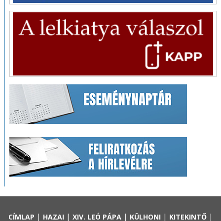
|
|
|
|
|
CÍMLAP
HAZAI
XIV. LEÓ PÁPA
KÜLHONI
KITEKINTŐ