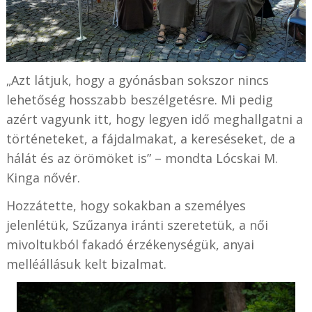
„Azt látjuk, hogy a gyónásban sokszor nincs
lehetőség hosszabb beszélgetésre. Mi pedig
azért vagyunk itt, hogy legyen idő meghallgatni a
történeteket, a fájdalmakat, a kereséseket, de a
hálát és az örömöket is” – mondta Lócskai M.
Kinga nővér.
Hozzátette, hogy sokakban a személyes
jelenlétük, Szűzanya iránti szeretetük, a női
mivoltukból fakadó érzékenységük, anyai
melléállásuk kelt bizalmat.