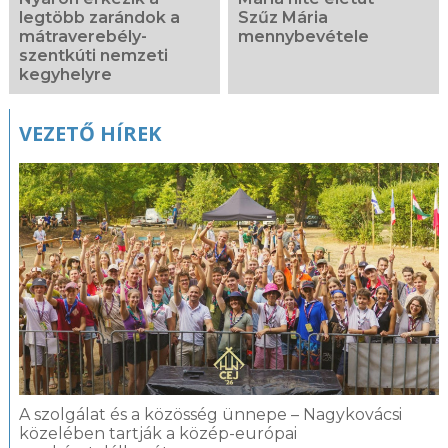
legtöbb zarándok a
Szűz Mária
mátraverebély-
mennybevétele
szentkúti nemzeti
kegyhelyre
VEZETŐ HÍREK
A szolgálat és a közösség ünnepe – Nagykovácsi
közelében tartják a közép-európai