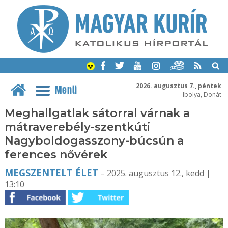
2026. augusztus 7., péntek
Menü
Ibolya, Donát
Meghallgatlak sátorral várnak a
mátraverebély-szentkúti
Nagyboldogasszony-búcsún a
ferences nővérek
MEGSZENTELT ÉLET
– 2025. augusztus 12., kedd |
13:10