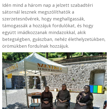
Idén mind a három nap a jelzett szabadtéri
sátornál lesznek megszólíthatók a
szerzetesnővérek, hogy meghallgassák,
támogassák a hozzájuk fordulókat, és hogy
együtt imádkozzanak mindazokkal, akik
betegségben, gyászban, nehéz élethelyzetükben,
örömükben fordulnak hozzájuk.