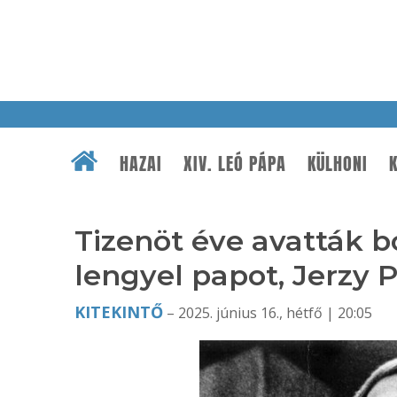
HAZAI
XIV. LEÓ PÁPA
KÜLHONI
K
Tizenöt éve avatták 
lengyel papot, Jerzy 
KITEKINTŐ
– 2025. június 16., hétfő | 20:05