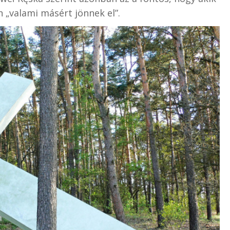
n „valami másért jönnek el”.