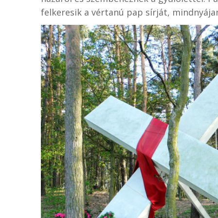
felkeresik a vértanú pap sírját, mindnyája