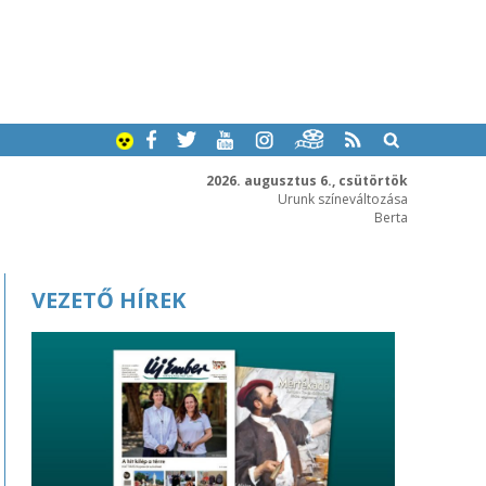
2026. augusztus 6., csütörtök
Urunk színeváltozása
Berta
VEZETŐ HÍREK