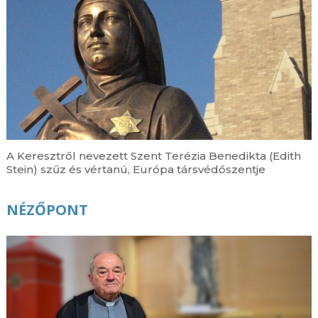
A Keresztről nevezett Szent Terézia Benedikta (Edith
Stein) szűz és vértanú, Európa társvédőszentje
NÉZŐPONT