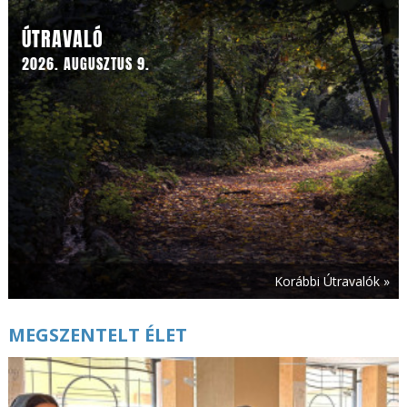
ÚTRAVALÓ
2026. AUGUSZTUS 9.
Korábbi Útravalók »
MEGSZENTELT ÉLET