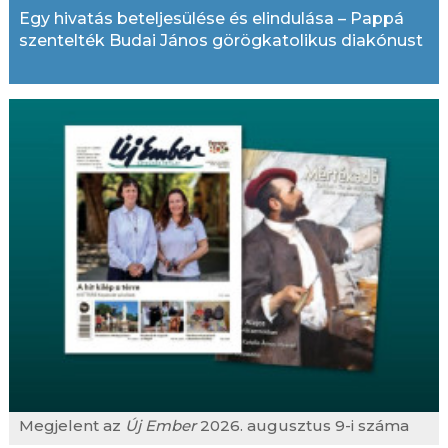
Egy hivatás beteljesülése és elindulása – Pappá
szentelték Budai János görögkatolikus diakónust
Megjelent az
Új Ember
2026. augusztus 9-i száma