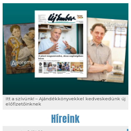
Itt a szívünk! – Ajándékkönyvekkel kedveskedünk új
előfizetőinknek
Híreink