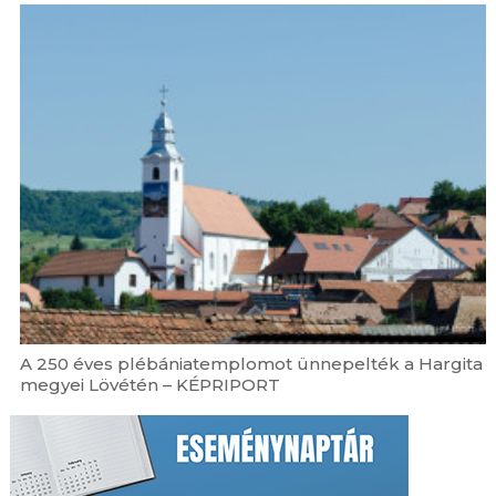
A 250 éves plébániatemplomot ünnepelték a Hargita
megyei Lövétén – KÉPRIPORT