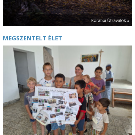
Korábbi Útravalók »
MEGSZENTELT ÉLET