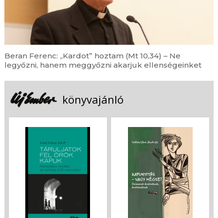
Beran Ferenc: „Kardot” hoztam (Mt 10,34) – Ne
legyőzni, hanem meggyőzni akarjuk ellenségeinket
könyvajánló