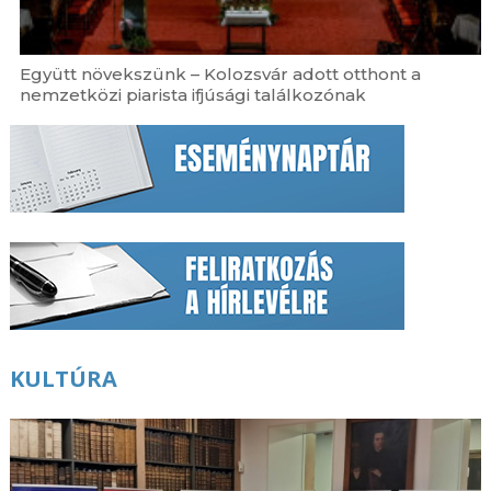
Együtt növekszünk – Kolozsvár adott otthont a
nemzetközi piarista ifjúsági találkozónak
KULTÚRA