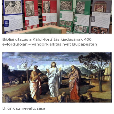
Bibliai utazás a Káldi-fordítás kiadásának 400.
évfordulóján – Vándorkiállítás nyílt Budapesten
Urunk színeváltozása