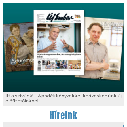
Itt a szívünk! – Ajándékkönyvekkel kedveskedünk új
előfizetőinknek
Híreink