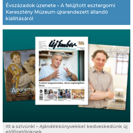
Évszázadok üzenete – A felújított esztergomi
Keresztény Múzeum újrarendezett állandó
kiállításáról
Itt a szívünk! – Ajándékkönyvekkel kedveskedünk új
előfizetőinknek