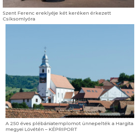
Szent Ferenc ereklyéje két keréken érkezett
Csíksomlyóra
A 250 éves plébániatemplomot ünnepelték a Hargita
megyei Lövétén – KÉPRIPORT