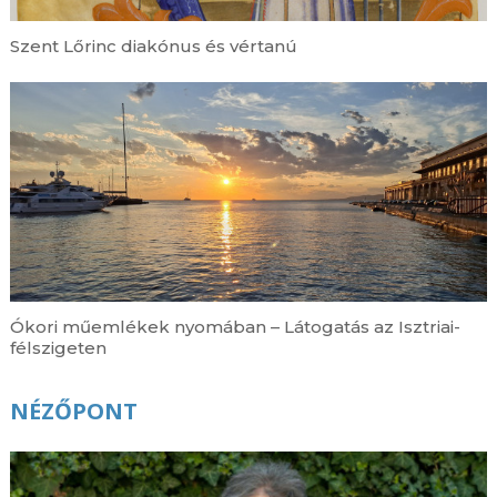
Szent Lőrinc diakónus és vértanú
Ókori műemlékek nyomában – Látogatás az Isztriai-
félszigeten
NÉZŐPONT