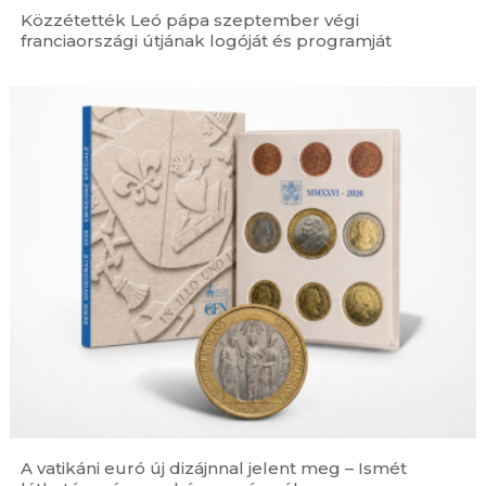
Közzétették Leó pápa szeptember végi
franciaországi útjának logóját és programját
A vatikáni euró új dizájnnal jelent meg – Ismét