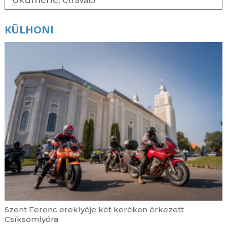
KÜLHONI
Szent Ferenc ereklyéje két keréken érkezett
Csíksomlyóra