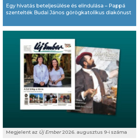
Egy hivatás beteljesülése és elindulása – Pappá
szentelték Budai János görögkatolikus diakónust
Megjelent az
Új Ember
2026. augusztus 9-i száma