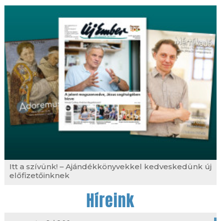
Itt a szívünk! – Ajándékkönyvekkel kedveskedünk új
előfizetőinknek
Híreink