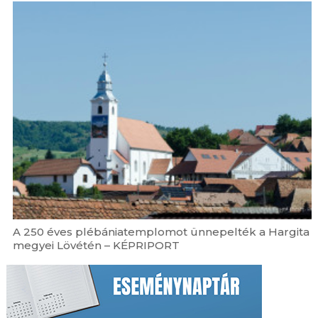
A 250 éves plébániatemplomot ünnepelték a Hargita
megyei Lövétén – KÉPRIPORT