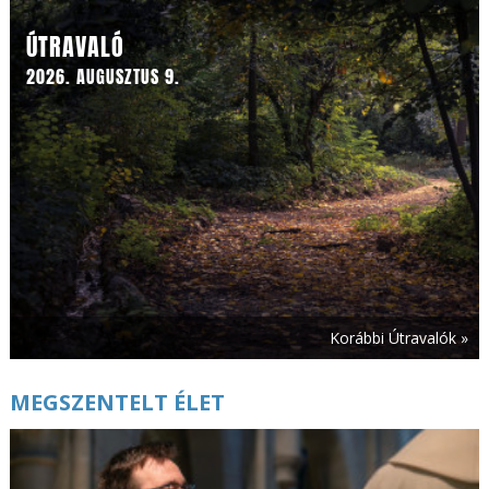
ÚTRAVALÓ
2026. AUGUSZTUS 9.
Korábbi Útravalók »
MEGSZENTELT ÉLET