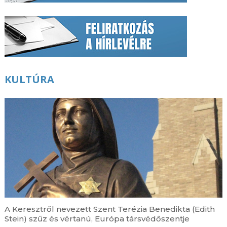
KULTÚRA
A Keresztről nevezett Szent Terézia Benedikta (Edith
Stein) szűz és vértanú, Európa társvédőszentje