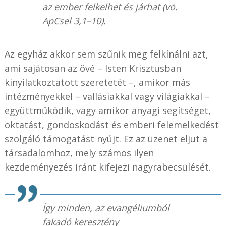
az ember felkelhet és járhat (vö.
ApCsel 3,1–10).
Az egyház akkor sem szűnik meg felkínálni azt,
ami sajátosan az övé – Isten Krisztusban
kinyilatkoztatott szeretetét –, amikor más
intézményekkel – vallásiakkal vagy világiakkal –
együttműködik, vagy amikor anyagi segítséget,
oktatást, gondoskodást és emberi felemelkedést
szolgáló támogatást nyújt. Ez az üzenet eljut a
társadalomhoz, mely számos ilyen
kezdeményezés iránt kifejezi nagyrabecsülését.
Így minden, az evangéliumból
fakadó keresztény