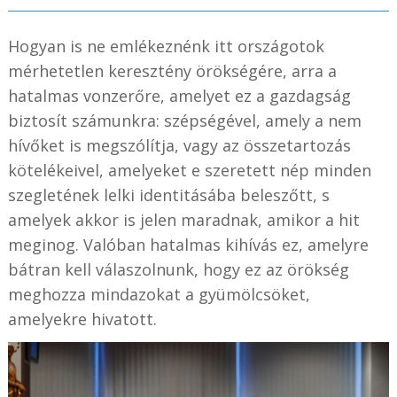
Hogyan is ne emlékeznénk itt országotok
mérhetetlen keresztény örökségére, arra a
hatalmas vonzerőre, amelyet ez a gazdagság
biztosít számunkra: szépségével, amely a nem
hívőket is megszólítja, vagy az összetartozás
kötelékeivel, amelyeket e szeretett nép minden
szegletének lelki identitásába beleszőtt, s
amelyek akkor is jelen maradnak, amikor a hit
meginog. Valóban hatalmas kihívás ez, amelyre
bátran kell válaszolnunk, hogy ez az örökség
meghozza mindazokat a gyümölcsöket,
amelyekre hivatott.