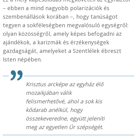
– ebben a mind nagyobb polarizációk és
szembenállások korában –, hogy tanúságot
tegyen a sokféleségben megvalósuló egységről:
olyan közösségről, amely képes befogadni az
ajándékok, a karizmák és érzékenységek
gazdagságát, amelyeket a Szentlélek ébreszt
Isten népében.
Krisztus arcképe az egyház élő
mozaikjában válik
felismerhetővé, ahol a sok kis
kődarab anélkül, hogy
összekeveredne, együtt jeleníti
meg az egyetlen Úr szépségét.