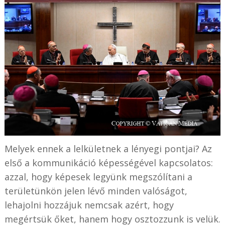
Melyek ennek a lelkületnek a lényegi pontjai? Az
első a kommunikáció képességével kapcsolatos:
azzal, hogy képesek legyünk megszólítani a
területünkön jelen lévő minden valóságot,
lehajolni hozzájuk nemcsak azért, hogy
megértsük őket, hanem hogy osztozzunk is velük.