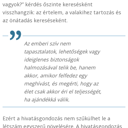
vagyok?” kérdés őszinte keresésként
visszhangzik: az értelem, a valakihez tartozás és
az önátadás kereséseként.
Az emberi szív nem
tapasztalatok, lehetőségek vagy
ideiglenes biztonságok
halmozásával telik be, hanem
akkor, amikor felfedez egy
meghívást, és megérti, hogy az
élet csak akkor éri el teljességét,
ha ajándékká válik.
Ezért a hivatásgondozás nem szűkülhet le a
létszám egyszerű növelésére. A hivatásgondozás