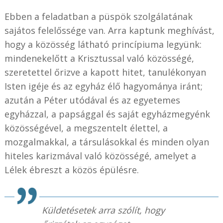
Ebben a feladatban a püspök szolgálatának
sajátos felelőssége van. Arra kaptunk meghívást,
hogy a közösség látható princípiuma legyünk:
mindenekelőtt a Krisztussal való közösségé,
szeretettel őrizve a kapott hitet, tanulékonyan
Isten igéje és az egyház élő hagyománya iránt;
azután a Péter utódával és az egyetemes
egyházzal, a papsággal és saját egyházmegyénk
közösségével, a megszentelt élettel, a
mozgalmakkal, a társulásokkal és minden olyan
hiteles karizmával való közösségé, amelyet a
Lélek ébreszt a közös épülésre.
Küldetésetek arra szólít, hogy