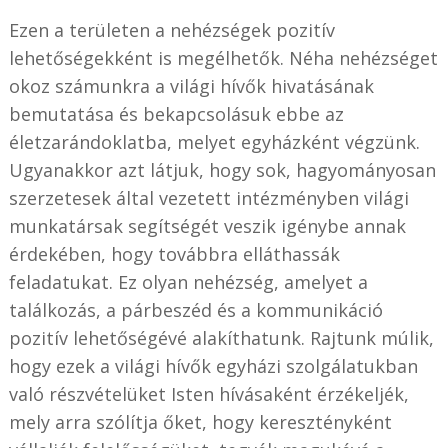
Ezen a területen a nehézségek pozitív
lehetőségekként is megélhetők. Néha nehézséget
okoz számunkra a világi hívők hivatásának
bemutatása és bekapcsolásuk ebbe az
életzarándoklatba, melyet egyházként végzünk.
Ugyanakkor azt látjuk, hogy sok, hagyományosan
szerzetesek által vezetett intézményben világi
munkatársak segítségét veszik igénybe annak
érdekében, hogy továbbra elláthassák
feladatukat. Ez olyan nehézség, amelyet a
találkozás, a párbeszéd és a kommunikáció
pozitív lehetőségévé alakíthatunk. Rajtunk múlik,
hogy ezek a világi hívők egyházi szolgálatukban
való részvételüket Isten hívásaként érzékeljék,
mely arra szólítja őket, hogy keresztényként