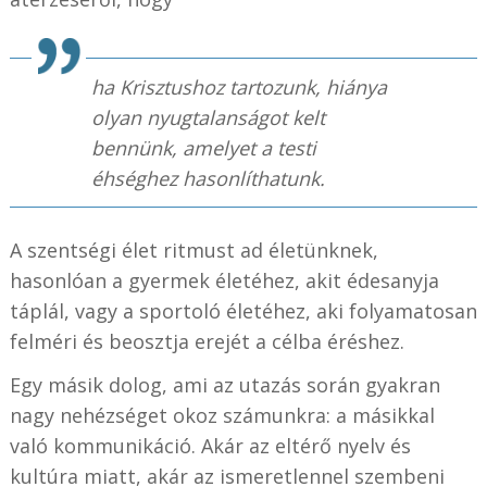
ha Krisztushoz tartozunk, hiánya
olyan nyugtalanságot kelt
bennünk, amelyet a testi
éhséghez hasonlíthatunk.
A szentségi élet ritmust ad életünknek,
hasonlóan a gyermek életéhez, akit édesanyja
táplál, vagy a sportoló életéhez, aki folyamatosan
felméri és beosztja erejét a célba éréshez.
Egy másik dolog, ami az utazás során gyakran
nagy nehézséget okoz számunkra: a másikkal
való kommunikáció. Akár az eltérő nyelv és
kultúra miatt, akár az ismeretlennel szembeni