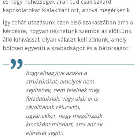
és nagy nehézségek árán tud csak szilárd
kapcsolatokat kialakítani ott, ahová megérkezik.
Így tehát utazásunk ezen első szakaszában arra a
kérdésre, hogyan nézhetünk szembe az előttünk
álló kihívással, olyan választ kell adnunk, amely
bölcsen egyesíti a szabadságot és a bátorságot:
hogy elhagyjuk azokat a
struktúrákat, amelyek nem
segítenek, nem felelnek meg
feladatuknak, vagy akár el is
távolítanak célunktól,
ugyanakkor, hogy megőrizzük
kincsként mindazt, ami annak
elérését segíti.