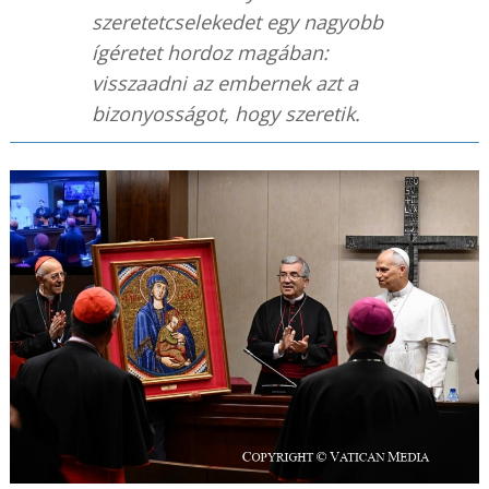
szeretetcselekedet egy nagyobb
ígéretet hordoz magában:
visszaadni az embernek azt a
bizonyosságot, hogy szeretik.