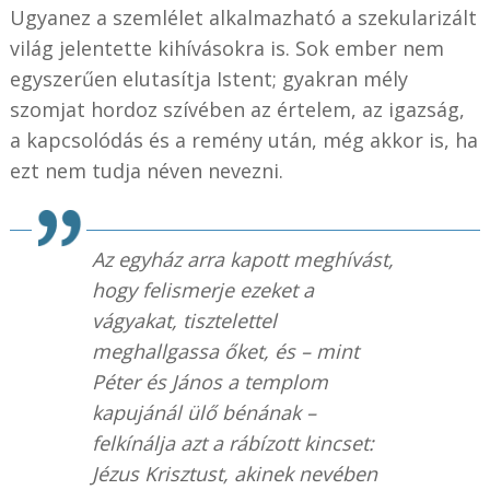
Ugyanez a szemlélet alkalmazható a szekularizált
világ jelentette kihívásokra is. Sok ember nem
egyszerűen elutasítja Istent; gyakran mély
szomjat hordoz szívében az értelem, az igazság,
a kapcsolódás és a remény után, még akkor is, ha
ezt nem tudja néven nevezni.
Az egyház arra kapott meghívást,
hogy felismerje ezeket a
vágyakat, tisztelettel
meghallgassa őket, és – mint
Péter és János a templom
kapujánál ülő bénának –
felkínálja azt a rábízott kincset:
Jézus Krisztust, akinek nevében